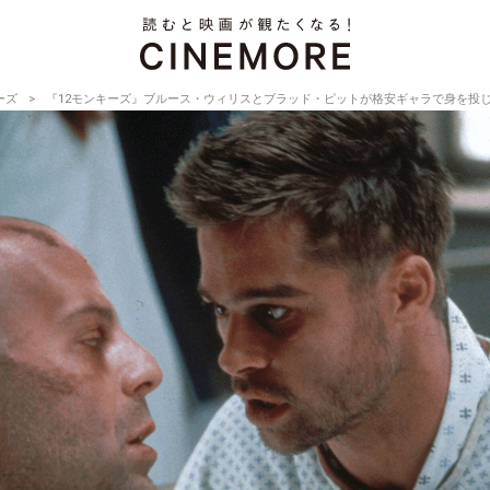
ーズ
『12モンキーズ』ブルース・ウィリスとブラッド・ピットが格安ギャラで身を投