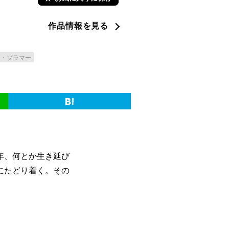
作品情報を見る
ー・プラマー
5年、何とか生き延び
にたどり着く。その