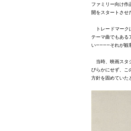
ファミリー向け作
開をスタートさせ
トレードマークは猿が
テーマ曲でもある
い————それが
当時、映画スタジ
びらかにせず、こ
方針を固めていた