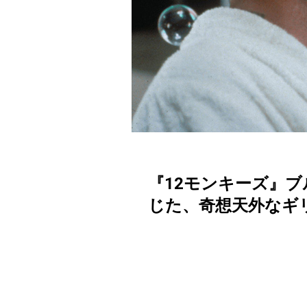
『12モンキーズ』
じた、奇想天外なギ