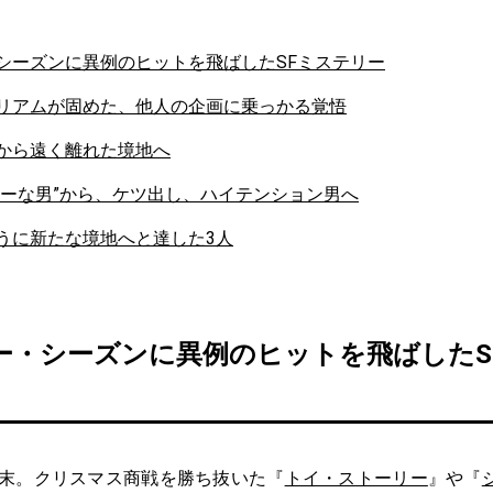
シーズンに異例のヒットを飛ばしたSFミステリー
リアムが固めた、他人の企画に乗っかる覚悟
から遠く離れた境地へ
シーな男”から、ケツ出し、ハイテンション男へ
うに新たな境地へと達した3人
ー・シーズンに異例のヒットを飛ばしたS
年末。クリスマス商戦を勝ち抜いた『
トイ・ストーリー
』や『