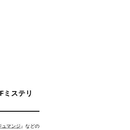
Fミステリ
ジュマンジ
』などの