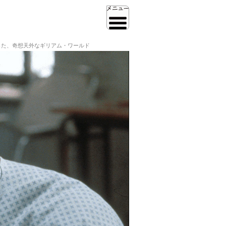
じた、奇想天外なギリアム・ワールド