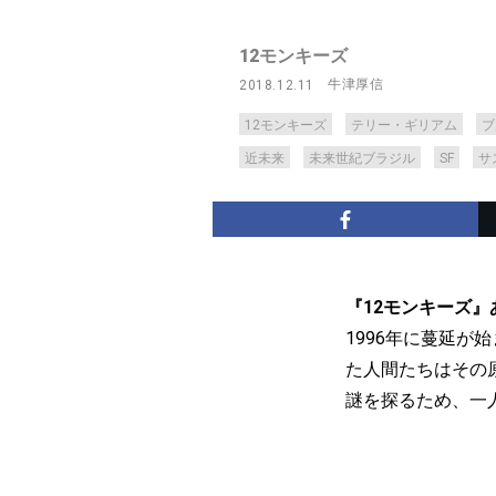
12モンキーズ
牛津厚信
2018.12.11
12モンキーズ
テリー・ギリアム
ブ
近未来
未来世紀ブラジル
SF
サ
『12モンキーズ』
1996年に蔓延が
た人間たちはその
謎を探るため、一