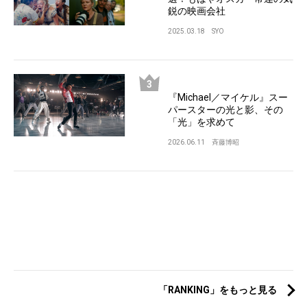
鋭の映画会社
2025.03.18
SYO
『Michael／マイケル』スー
パースターの光と影、その
「光」を求めて
2026.06.11
斉藤博昭
「RANKING」をもっと見る