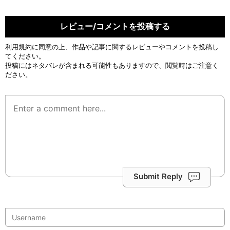
レビュー/コメントを投稿する
利用規約
に同意の上、作品や記事に関するレビューやコメントを投稿し
てください。
投稿にはネタバレが含まれる可能性もありますので、閲覧時はご注意く
ださい。
Submit Reply