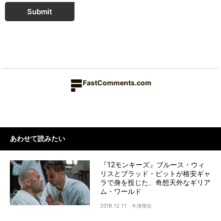
Submit
FastComments.com
あわせて読みたい
『12モンキーズ』ブルース・ウィ
リスとブラッド・ピットが格安ギャ
ラで身を投じた、奇想天外なギリア
ム・ワールド
2018.12.11
牛津厚信