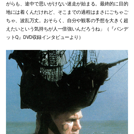
がらも、途中で思いがけない迷走が始まる。最終的に目的
地には着くんだけれど、そこまでの過程はまさにごちゃご
ちゃ、波乱万丈。おそらく、自分や観客の予想を大きく超
えたいという気持ちが人一倍強いんだろうね」（『バンデ
ットQ』DVD収録インタビューより）