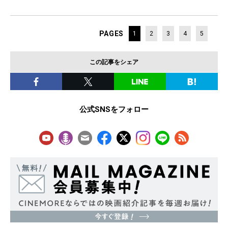
PAGES
1
2
3
4
5
この記事をシェア
公式SNSをフォロー