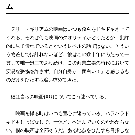
ム
テリー・ギリアムの映画はいつも僕らをドキドキさせて
くれる。それは何も映画のクオリティがどうだとか、批評
的に見て優れているとかいうレベルの話ではない。そうい
う物差しでは計れないほど、彼はこの数十年にわたって一
貫して唯一無二であり続け、この商業主義の時代において
安易な妥協を許さず、自分自身が「面白い！」と感じるも
のだけをひたすら追い求めてきた。
彼は自らの映画作りについてこう述べている。
「映画を撮る時はいつも童心に返っている。ハラハラド
キドキしっぱなしで、一体どこへ進んでいくのかわからな
い。僕の映画は全部そうだ。ある地点をひたすら目指しな