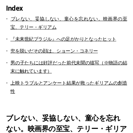
Index
ブレない、妥協しない、童心を忘れない。映画界の至
宝、テリー・ギリアム
『未来世紀ブラジル』への足がかりとなったヒット
兜を脱いだその顔は、ショーン・コネリー
男の子たちには好評だった前代未聞の描写（※物語の結
末に触れています）
上映トラブルとアンケート結果が救ったギリアムの創造
性
ブレない、妥協しない、童心を忘れ
ない。映画界の至宝、テリー・ギリア