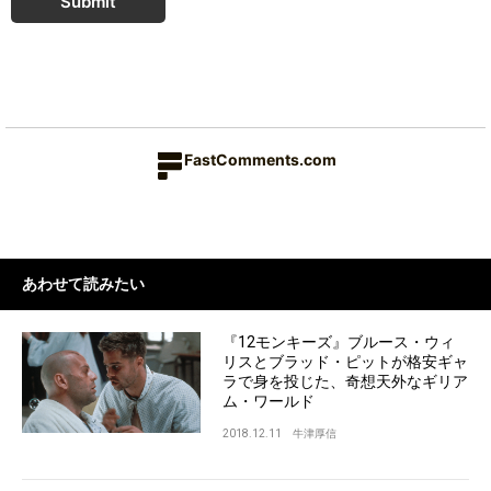
Submit
FastComments.com
あわせて読みたい
『12モンキーズ』ブルース・ウィ
リスとブラッド・ピットが格安ギャ
ラで身を投じた、奇想天外なギリア
ム・ワールド
2018.12.11
牛津厚信