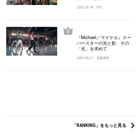
2025.03.18
SYO
『Michael／マイケル』スー
パースターの光と影、その
「光」を求めて
2026.06.11
斉藤博昭
「RANKING」をもっと見る