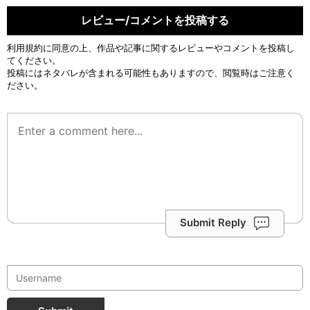
レビュー/コメントを投稿する
利用規約
に同意の上、作品や記事に関するレビューやコメントを投稿し
てください。
投稿にはネタバレが含まれる可能性もありますので、閲覧時はご注意く
ださい。
Submit Reply