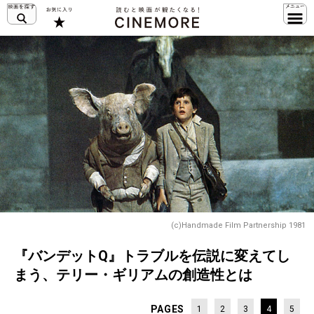
(c)Handmade Film Partnership 1981
『バンデットQ』トラブルを伝説に変えてし
まう、テリー・ギリアムの創造性とは
PAGES
1
2
3
4
5