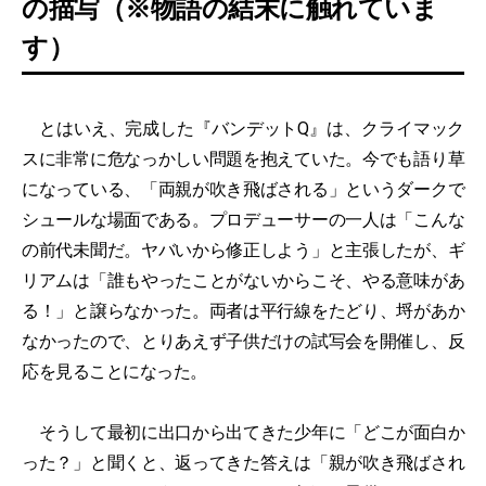
の描写（※物語の結末に触れていま
す）
とはいえ、完成した『バンデットQ』は、クライマック
スに非常に危なっかしい問題を抱えていた。今でも語り草
になっている、「両親が吹き飛ばされる」というダークで
シュールな場面である。プロデューサーの一人は「こんな
の前代未聞だ。ヤバいから修正しよう」と主張したが、ギ
リアムは「誰もやったことがないからこそ、やる意味があ
る！」と譲らなかった。両者は平行線をたどり、埒があか
なかったので、とりあえず子供だけの試写会を開催し、反
応を見ることになった。
そうして最初に出口から出てきた少年に「どこが面白か
った？」と聞くと、返ってきた答えは「親が吹き飛ばされ