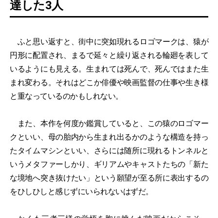
達した3人
ふと思い返すと、街中に突如現れるロゴマークは、猿が
円形に配置され、まるで延々と繰り返される輪廻を表して
いるようにも見える。生まれては死んで、死んではまた生
まれ変わる。それはどこか俳優や映画監督の仕事や生き様
と重なっているのかもしれない。
また、本作を何度か鑑賞していると、この猿のロゴマー
クといい、母の胎内から生まれ出るかのような構造を持っ
たタイムマシンといい、さらには随所に現れるトンネルと
いうメタファーしかり、ギリアムやキャストたちの「新た
な境地へ突き抜けたい」という願望が至る所に表出するの
をひしひしと感じずにいられないはずだ。