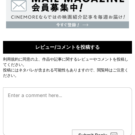
レビュー/コメントを投稿する
利用規約
に同意の上、作品や記事に関するレビューやコメントを投稿し
てください。
投稿にはネタバレが含まれる可能性もありますので、閲覧時はご注意く
ださい。