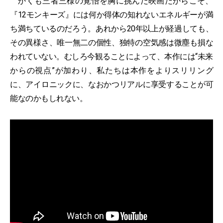
かくも三者三様の覚悟を胸に挑んだ映画だからこそ、
『12モンキーズ』には何か得体の知れないエネルギーが満
ち満ちているのだろう。あれから20年以上が経過しても、
その異様さ、唯一無二の個性、独特の空気感は微塵も損な
われていない。むしろ今観ることによって、本作には“未来
からの視点”が加わり、私たちは本作をよりスリリング
に、アイロニックに、なおかつリアルに享受することが可
能なのかもしれない。