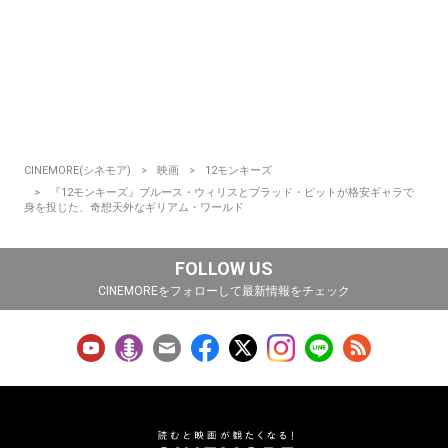
CINEMORE(シネモア)
映画
12モンキーズ
『12モンキーズ』ブルース・ウィリスとブラッド・ピットが格安ギャラで
身を投じた、奇想天外なギリアム・ワールド
FOLLOW US
CINEMOREをフォローして最新情報をチェック