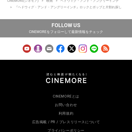
CINEMORE(シネモア)
映画
ヘドウィグ・アンド・アングリーインチ
『ヘドウィグ・アンド・アングリーインチ』ロックとポップと片割れ探し
FOLLOW US
CINEMOREをフォローして最新情報をチェック
CINEMOREとは
お問い合わせ
利用規約
広告掲載 / PR / プレスリリースについて
プライバシーポリシー