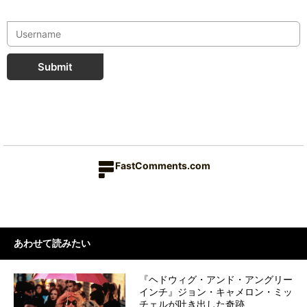
Submit
FastComments.com
あわせて読みたい
『ヘドウィグ・アンド・アングリー
インチ』ジョン・キャメロン・ミッ
チェルが吐き出した奇跡