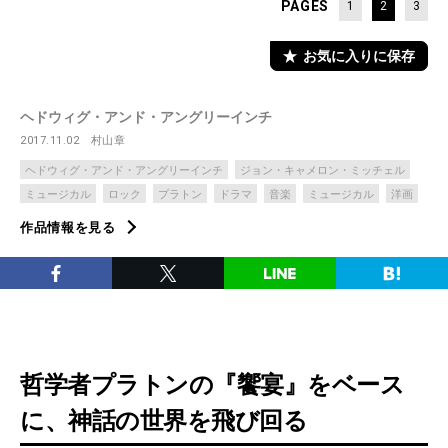
PAGES
1
2
3
お気に入りに保存
ヘドウィグ・アンド・アングリーインチ
2017.11.02
村山章
ヘドウィグ・アンド・アングリーインチ
ジョン・キャメロン・ミッチェル
ミュージカル
ロック
プラトン
ドラマ
音楽
ミュージカル
洋画
作品情報を見る
哲学者プラトンの『饗宴』をベース
に、神話の世界を飛び回る