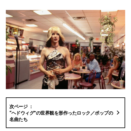
“ヘドウィグ”の世界観を形作ったロック／ポップの
名曲たち