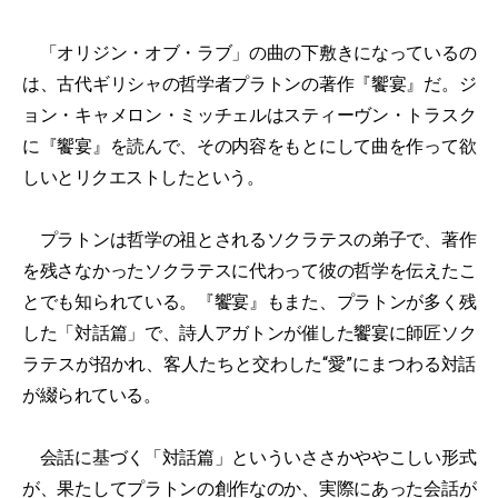
「オリジン・オブ・ラブ」の曲の下敷きになっているの
は、古代ギリシャの哲学者プラトンの著作『饗宴』だ。ジ
ョン・キャメロン・ミッチェルはスティーヴン・トラスク
に『饗宴』を読んで、その内容をもとにして曲を作って欲
しいとリクエストしたという。
プラトンは哲学の祖とされるソクラテスの弟子で、著作
を残さなかったソクラテスに代わって彼の哲学を伝えたこ
とでも知られている。『饗宴』もまた、プラトンが多く残
した「対話篇」で、詩人アガトンが催した饗宴に師匠ソク
ラテスが招かれ、客人たちと交わした“愛”にまつわる対話
が綴られている。
会話に基づく「対話篇」といういささかややこしい形式
が、果たしてプラトンの創作なのか、実際にあった会話が