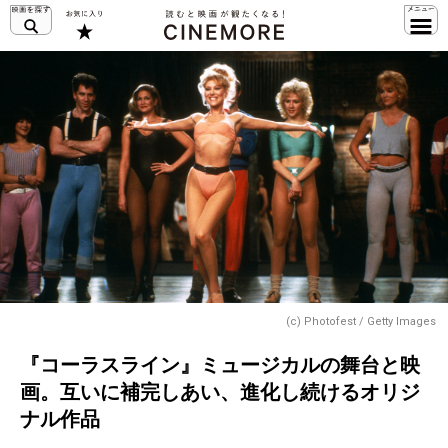
(c) Photofest / Getty Images
『コーラスライン』ミュージカルの舞台と映
画。互いに補完しあい、進化し続けるオリジ
ナル作品