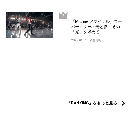
『Michael／マイケル』スー
パースターの光と影、その
「光」を求めて
2026.06.11
斉藤博昭
「RANKING」をもっと見る