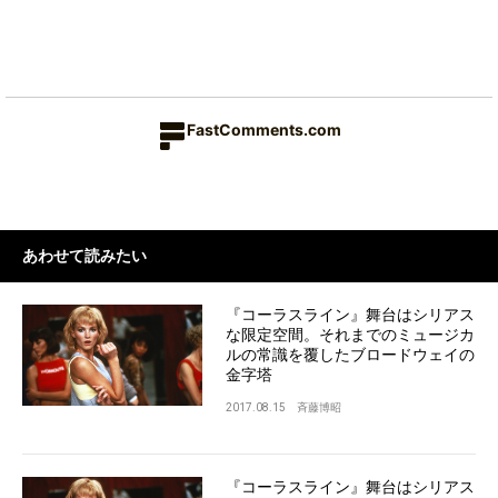
FastComments.com
あわせて読みたい
『コーラスライン』舞台はシリアス
な限定空間。それまでのミュージカ
ルの常識を覆したブロードウェイの
金字塔
2017.08.15
斉藤博昭
『コーラスライン』舞台はシリアス