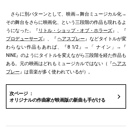
さらに別パターンとして、映画→舞台ミュージカル化→
その舞台をさらに映画化、という三段階の作品も現れるよ
うになった。『
リトル・ショップ・オブ・ホラーズ
』、『
プロデューサーズ
』、『
ヘアスプレー
』などタイトルが変
わらない作品もあれば、『8 1/2』→「 ナイン」→『
NINE』のようにタイトルを変えながら三段階を経た作品も
ある。元の映画はどれもミュージカルではない（『
ヘアス
プレー
』は音楽が多く使われているが）。
オリジナルの作曲家が映画版の新曲も手がける