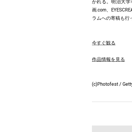
かれる。明治大学
画.com、EYE
ラムへの寄稿も行
今すぐ観る
作品情報を見る
(c)Photofest / Get