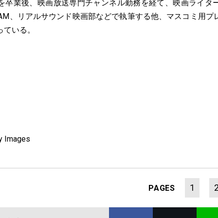
を卒業後、映画放送専門チャンネル勤務を経て、映画ライタ
SCREAM、リアルサウンド映画部などで執筆する他、マスコミ用
っている。
ty Images
1
PAGES