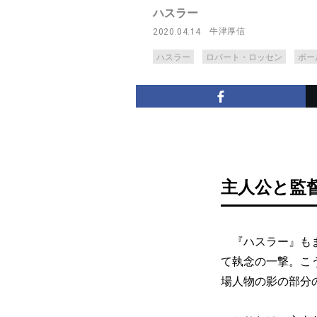
ハスラー
牛津厚信
2020.04.14
ハスラー
ロバート・ロッセン
ポー
主人公と監
『ハスラー』もま
て執念の一撃。こ
場人物の影の部分