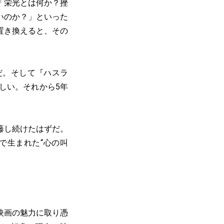
「栄光とは何か？挫
いのか？」といった
置き換えると、その
だ。そして『ハスラ
しい。それから5年
藤し続けたはずだ。
で生まれた“心の叫
に映画の魅力に取り憑