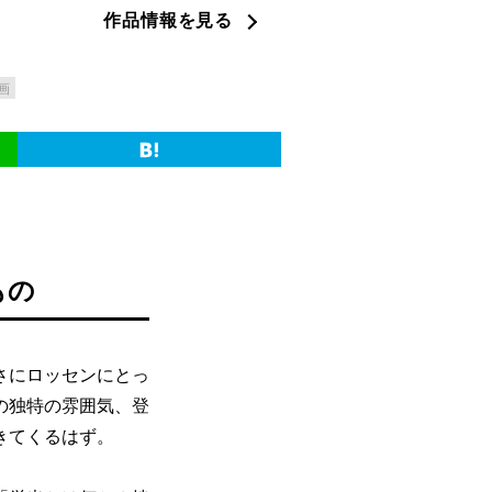
作品情報を見る
画
もの
さにロッセンにとっ
の独特の雰囲気、登
きてくるはず。