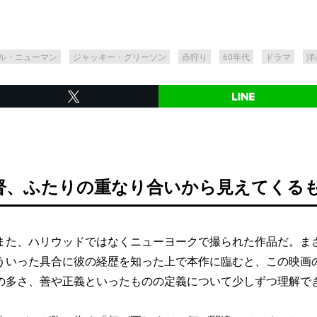
ル・ニューマン
ジャッキー・グリーソン
赤狩り
60年代
ドラマ
洋
督、ふたりの重なり合いから見えてくる
た、ハリウッドではなくニューヨークで撮られた作品だ。ま
ういった具合に彼の経歴を知った上で本作に臨むと、この映画
の多さ、善や正義といったものの定義について少しずつ理解で