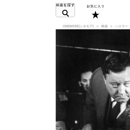
CINEMORE(シネモア)
映画
ハスラー