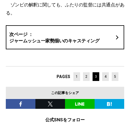
ゾンビの解釈に関しても、ふたりの監督には共通点があ
る。
ジャームッシュ一家勢揃いのキャスティング
PAGES
1
2
3
4
5
この記事をシェア
公式SNSをフォロー