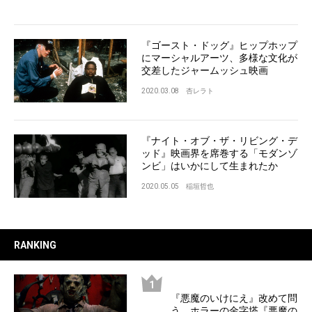
『ゴースト・ドッグ』ヒップホップ
にマーシャルアーツ、多様な文化が
交差したジャームッシュ映画
2020.03.08
杏レラト
『ナイト・オブ・ザ・リビング・デ
ッド』映画界を席巻する「モダンゾ
ンビ」はいかにして生まれたか
2020.05.05
稲垣哲也
RANKING
『悪魔のいけにえ』改めて問
う、ホラーの金字塔『悪魔の