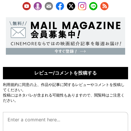
レビュー/コメントを投稿する
利用規約
に同意の上、作品や記事に関するレビューやコメントを投稿し
てください。
投稿にはネタバレが含まれる可能性もありますので、閲覧時はご注意く
ださい。