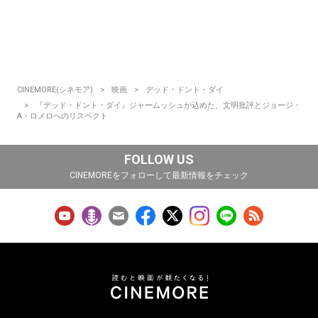
CINEMORE(シネモア)
映画
デッド・ドント・ダイ
『デッド・ドント・ダイ』ジャームッシュが込めた、文明批評とジョージ・
A・ロメロへのリスペクト
FOLLOW US
CINEMOREをフォローして最新情報をチェック