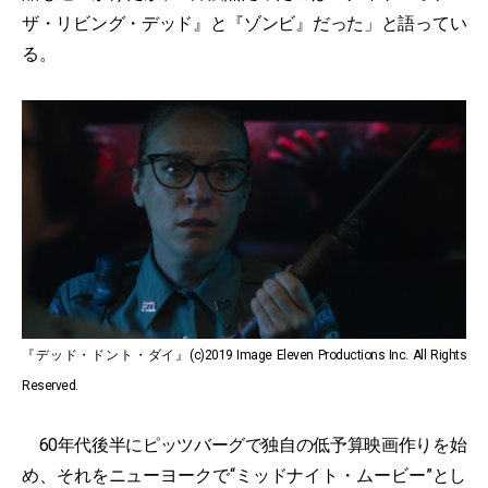
ザ・リビング・デッド』と『ゾンビ』だった」と語ってい
る。
『デッド・ドント・ダイ』(c)2019 Image Eleven Productions Inc. All Rights
Reserved.
60年代後半にピッツバーグで独自の低予算映画作りを始
め、それをニューヨークで“ミッドナイト・ムービー”とし