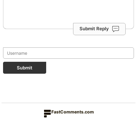
Submit Reply
Submit
FastComments.com