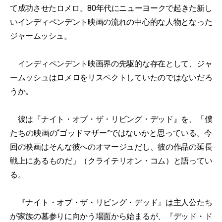
て成功させたロメロ。80年代にニューヨークで起きた新し
いインディペンデント映画の流れの中心的な人物となった
ジャームッシュ。
インディペンデント映画界の先駆的な存在として、ジャ
ームッシュはロメロをリスペクトしていたのではないだろ
うか。
彼は『ナイト・オブ・ザ・リビング・デッド』を、「僕
たちの映画の“ゴッドマザー”ではないかと思っている。今
回の映画はそんな彼へのオマージュだし、彼の作品の延長
戦上にあるものだ」（クライテリオン・コム）と語ってい
る。
『ナイト・オブ・ザ・リビング・デッド』は主人公たち
が家族の墓参りに向かう場面から始まるが、『デッド・ド