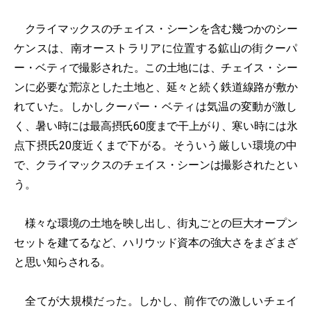
クライマックスのチェイス・シーンを含む幾つかのシー
ケンスは、南オーストラリアに位置する鉱山の街クーパ
ー・ベティで撮影された。この土地には、チェイス・シー
ンに必要な荒涼とした土地と、延々と続く鉄道線路が敷か
れていた。しかしクーパー・ベティは気温の変動が激し
く、暑い時には最高摂氏60度まで干上がり、寒い時には氷
点下摂氏20度近くまで下がる。そういう厳しい環境の中
で、クライマックスのチェイス・シーンは撮影されたとい
う。
様々な環境の土地を映し出し、街丸ごとの巨大オープン
セットを建てるなど、ハリウッド資本の強大さをまざまざ
と思い知らされる。
全てが大規模だった。しかし、前作での激しいチェイ