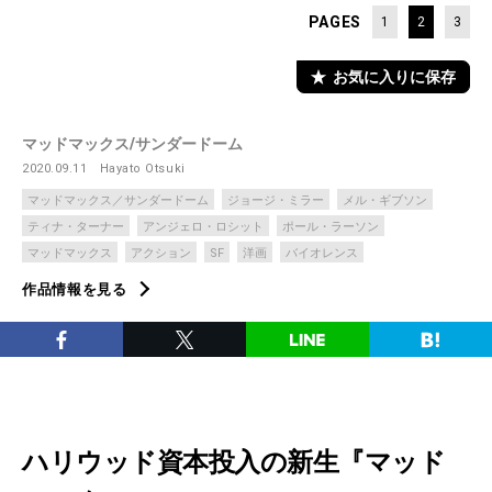
PAGES
1
2
3
お気に入りに保存
マッドマックス/サンダードーム
2020.09.11
Hayato Otsuki
マッドマックス／サンダードーム
ジョージ・ミラー
メル・ギブソン
ティナ・ターナー
アンジェロ・ロシット
ポール・ラーソン
マッドマックス
アクション
SF
洋画
バイオレンス
作品情報を見る
ハリウッド資本投入の新生『マッド