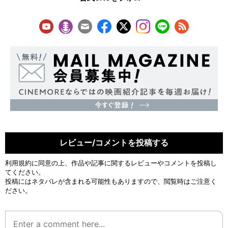
レビュー/コメントを投稿する
利用規約
に同意の上、作品や記事に関するレビューやコメントを投稿し
てください。
投稿にはネタバレが含まれる可能性もありますので、閲覧時はご注意く
ださい。