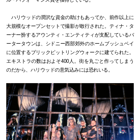
ハリウッドの潤沢な資金の助けもあってか、前作以上に
大規模なオープンセットで撮影が敢行された。ティナ・タ
ーナー扮するアウンティ・エンティティが支配しているバ
ータータウンは、シドニー西部郊外のホームブッシュベイ
に位置するブリックピットリングウォークに建てられた。
エキストラの数はおよそ400人。街を丸ごと作ってしまう
のだから、ハリウッドの意気込みには恐れいる。