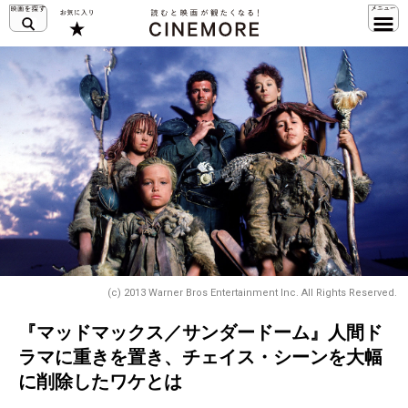
(c) 2013 Warner Bros Entertainment Inc. All Rights Reserved.
『マッドマックス／サンダードーム』人間ド
ラマに重きを置き、チェイス・シーンを大幅
に削除したワケとは