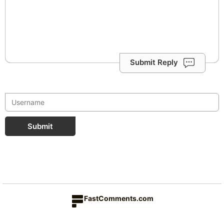
Submit Reply
Submit
FastComments.com