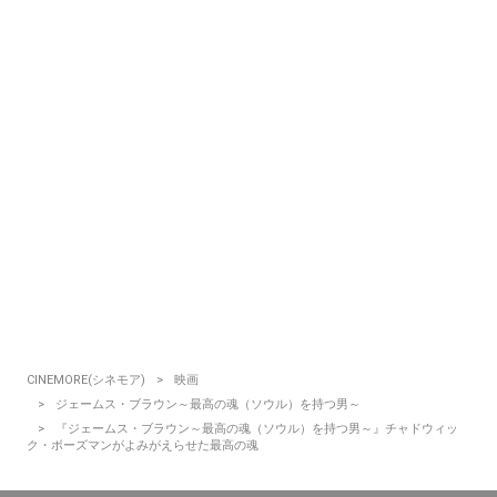
CINEMORE(シネモア)
映画
ジェームス・ブラウン～最高の魂（ソウル）を持つ男～
『ジェームス・ブラウン～最高の魂（ソウル）を持つ男～』チャドウィッ
ク・ボーズマンがよみがえらせた最高の魂