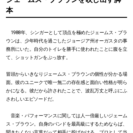
本
1988年、シンガーとして頂点を極めたジェームス・ブラ
ウンは、少年時代を過ごしたジョージア州オーガスタの事
務所にいた。自分のトイレを勝手に使われたことに腹を立
て、ショットガンをぶっ放す。
冒頭からいきなりジェームス・ブラウンの個性が分かる場
面。彼のユニークで唯一無二の存在感と面白い性格が明ら
かになる。彼だから許されたことで、波乱万丈と呼ぶにふ
さわしいエピソードだ。
音楽・パフォーマンスに関しては人一倍厳しいジェーム
ス・ブラウン。自身のバンドを最高級にするためならば、
聞きたくない言葉だって相手に投げかける。プロとして当