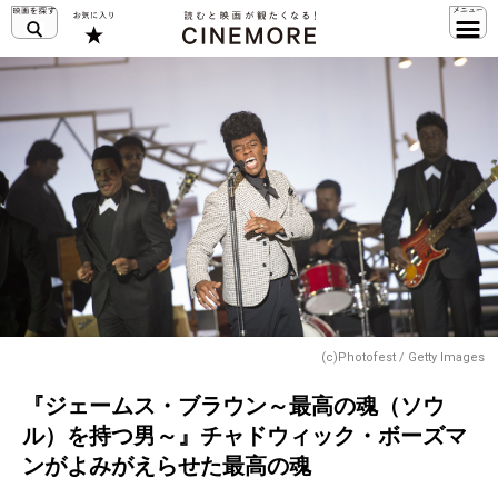
(c)Photofest / Getty Images
『ジェームス・ブラウン～最高の魂（ソウ
ル）を持つ男～』チャドウィック・ボーズマ
ンがよみがえらせた最高の魂