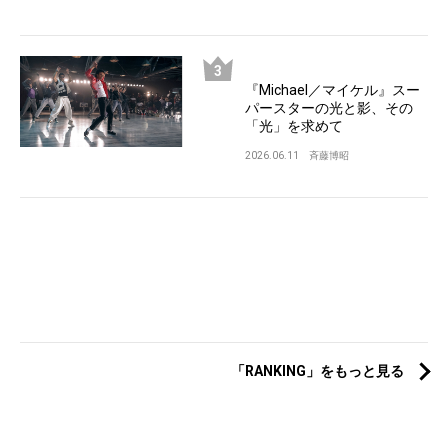
『Michael／マイケル』スー
パースターの光と影、その
「光」を求めて
2026.06.11
斉藤博昭
「RANKING」をもっと見る