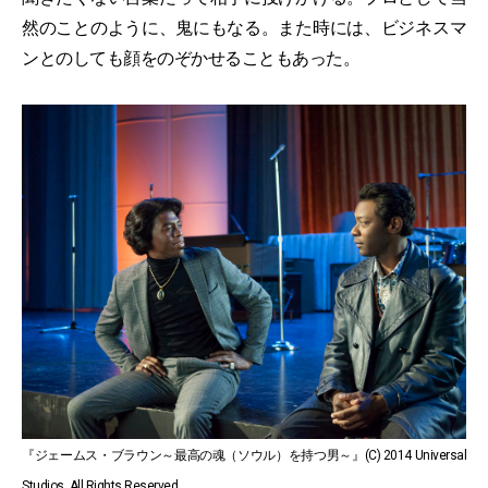
然のことのように、鬼にもなる。また時には、ビジネスマ
ンとのしても顔をのぞかせることもあった。
『ジェームス・ブラウン～最高の魂（ソウル）を持つ男～』(C) 2014 Universal
Studios. All Rights Reserved.