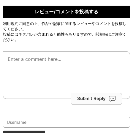
レビュー/コメントを投稿する
利用規約
に同意の上、作品や記事に関するレビューやコメントを投稿し
てください。
投稿にはネタバレが含まれる可能性もありますので、閲覧時はご注意く
ださい。
Submit Reply