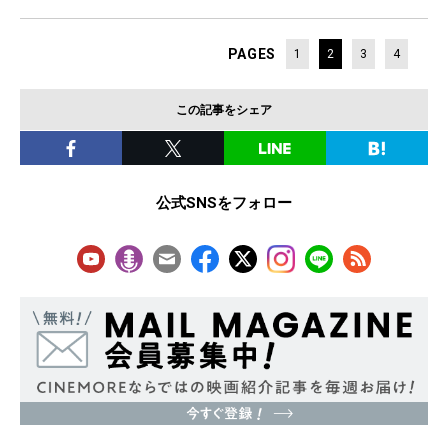
PAGES
1
2
3
4
この記事をシェア
公式SNSをフォロー