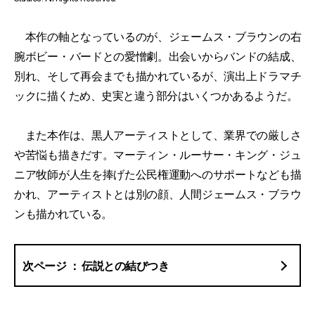
本作の軸となっているのが、ジェームス・ブラウンの右
腕ボビー・バードとの愛憎劇。出会いからバンドの結成、
別れ、そして再会までも描かれているが、演出上ドラマチ
ックに描くため、史実と違う部分はいくつかあるようだ。
また本作は、黒人アーティストとして、業界での厳しさ
や苦悩も描きだす。マーティン・ルーサー・キング・ジュ
ニア牧師が人生を捧げた公民権運動へのサポートなども描
かれ、アーティストとは別の顔、人間ジェームス・ブラウ
ンも描かれている。
伝説との結びつき