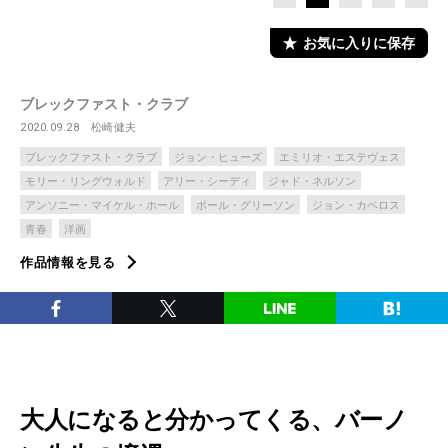
お気に入りに保存
ブレックファスト・クラブ
2020.09.28
松崎健夫
ブレックファスト・クラブ
ジョン・ヒューズ
エミリオ・エステヴェス
モリー・リングウォルド
アリー・シーディ
ジャド・ネルソン
アンソニー・マイケル・ホール
ポール・グリーソン
ジョン・カペロス
青春
洋画
作品情報を見る
大人になると分かってくる、バーノ