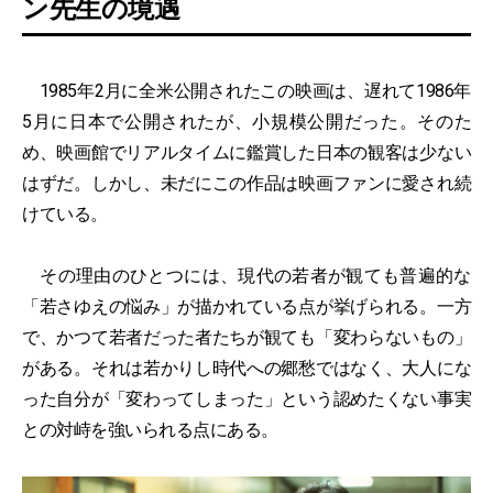
ン先生の境遇
1985年2月に全米公開されたこの映画は、遅れて1986年
5月に日本で公開されたが、小規模公開だった。そのた
め、映画館でリアルタイムに鑑賞した日本の観客は少ない
はずだ。しかし、未だにこの作品は映画ファンに愛され続
けている。
その理由のひとつには、現代の若者が観ても普遍的な
「若さゆえの悩み」が描かれている点が挙げられる。一方
で、かつて若者だった者たちが観ても「変わらないもの」
がある。それは若かりし時代への郷愁ではなく、大人にな
った自分が「変わってしまった」という認めたくない事実
との対峙を強いられる点にある。