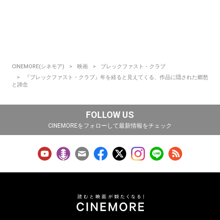
CINEMORE(シネモア)
映画
ブレックファスト・クラブ
『ブレックファスト・クラブ』年を経ると見えてくる、作品に隠された郷愁
と諦念
FOLLOW US
CINEMOREをフォローして最新情報をチェック