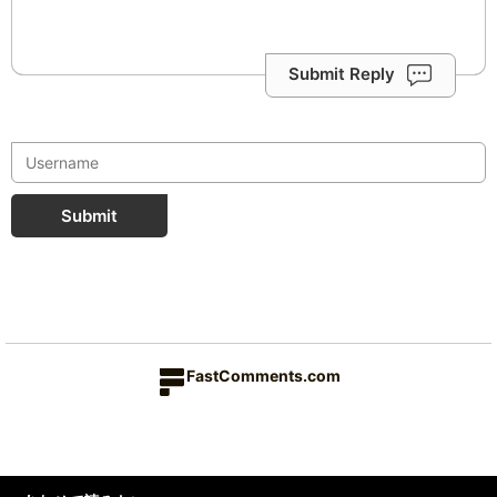
Submit Reply
Submit
FastComments.com