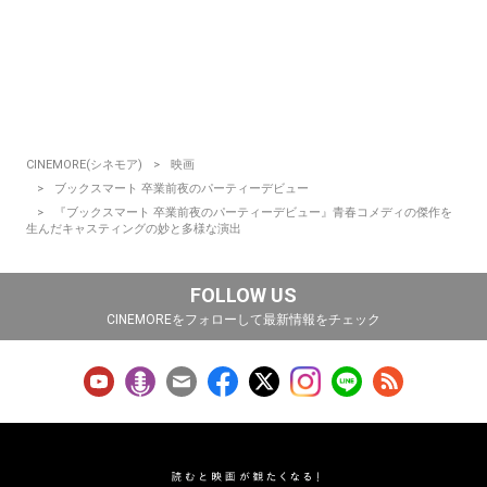
CINEMORE(シネモア)
映画
ブックスマート 卒業前夜のパーティーデビュー
『ブックスマート 卒業前夜のパーティーデビュー』青春コメディの傑作を
生んだキャスティングの妙と多様な演出
FOLLOW US
CINEMOREをフォローして最新情報をチェック