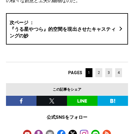
の様々な創意と工夫の賜物なのだ。
『うる星やつら』的空間を現出させたキャスティ
ングの妙
PAGES
1
2
3
4
この記事をシェア
公式SNSをフォロー