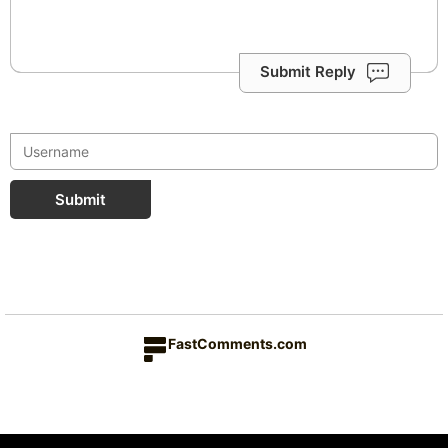
Submit Reply
Submit
FastComments.com