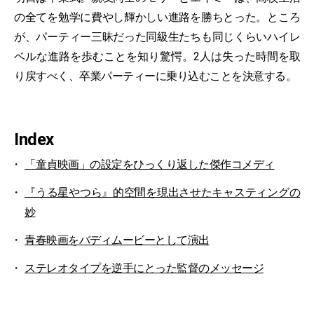
の全てを勉学に費やし輝かしい進路を勝ちとった。ところ
が、パーティー三昧だった同級生たちも同じくらいハイレ
ベルな進路を歩むことを知り驚愕。2人は失った時間を取
り戻すべく、卒業パーティーに乗り込むことを決意する。
Index
「童貞映画」の設定をひっくり返した傑作コメディ
『うる星やつら』的空間を現出させたキャスティングの
妙
青春映画をバディムービーとして演出
ステレオタイプを逆手にとった監督のメッセージ