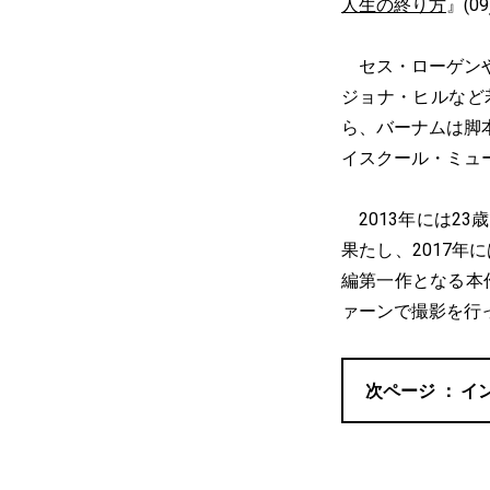
人生の終り方
』(
セス・ローゲンや
ジョナ・ヒルなど
ら、バーナムは脚
イスクール・ミュ
2013年には23歳で
果たし、2017年
編第一作となる本
ァーンで撮影を行
イ