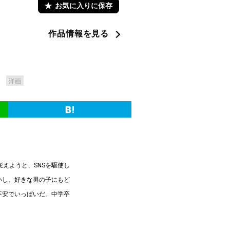
お気に入りに保存
作品情報を見る
洋画
えようと、SNSを駆使し
いし、好きな男の子にもど
不安でいっぱいだ。中学卒