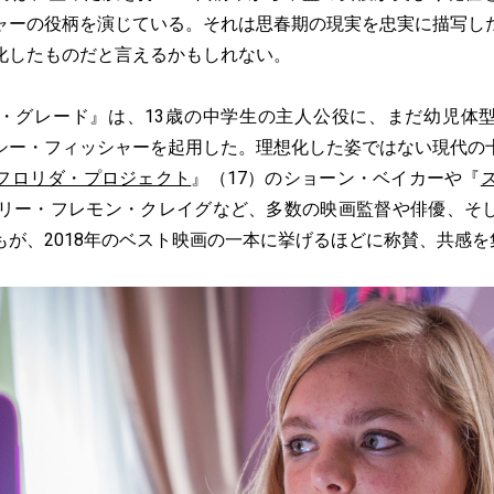
ャーの役柄を演じている。それは思春期の現実を忠実に描写し
化したものだと言えるかもしれない。
グレード』は、13歳の中学生の主人公役に、まだ幼児体
シー・フィッシャーを起用した。理想化した姿ではない現代の
フロリダ・プロジェクト
』（17）のショーン・ベイカーや『
ケリー・フレモン・クレイグなど、多数の映画監督や俳優、そ
もが、2018年のベスト映画の一本に挙げるほどに称賛、共感を