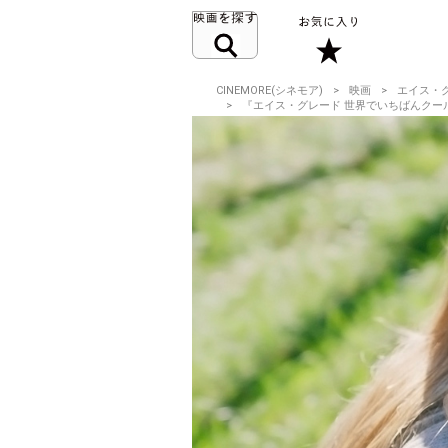
CINEMORE(シネモア)
映画
エイス・
『エイス・グレード 世界でいちばんク