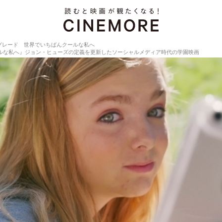
グレード 世界でいちばんクールな私へ
ールな私へ』ジョン・ヒューズの定義を更新したソーシャルメディア時代の学園映画