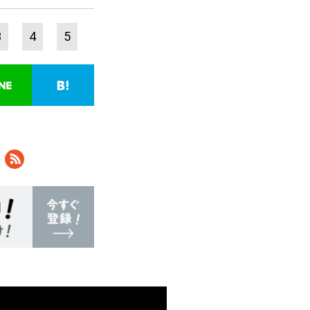
3
4
5