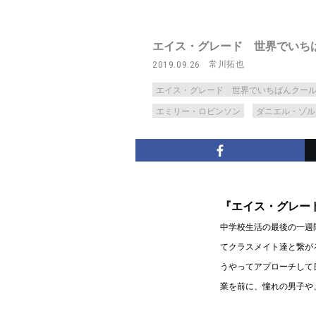
エイス・グレード 世界でいち
常川拓也
2019.09.26
エイス・グレード 世界でいちばんクー
エミリー・ロビンソン
ダニエル・ゾル
『エイス・グレー
中学校生活の最後の一週
てクラスメイト達と繋が
うやってアプローチして
業を前に、憧れの男子や