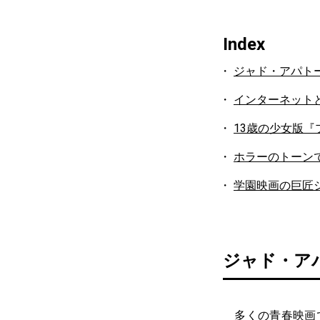
Index
ジャド・アパトー
インターネット
13歳の少女版
ホラーのトーン
学園映画の巨匠
ジャド・アパ
多くの青春映画で