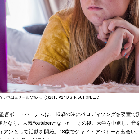
ばんクールな私へ』(c)2018 A24 DISTRIBUTION, LLC
の監督ボー・バーナムは、16歳の時にパロディソングを寝室で
となり、人気Youtuberとなった。その後、大学を中退し、
ィアンとして活動を開始。18歳でジャド・アパトーと出会い