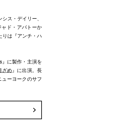
ンシス・デイリー、
ジャド・アパトーか
たりは『アンチ・ハ
mous』に製作・主演を
目ざめ
』に出演。長
ニューヨークのサフ