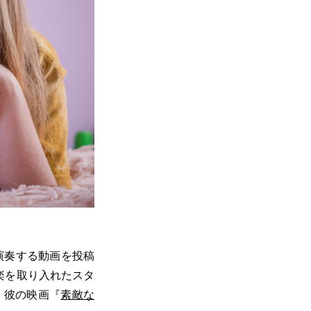
演奏する動画を投稿
音楽を取り入れたスタ
、彼の映画『
素敵な