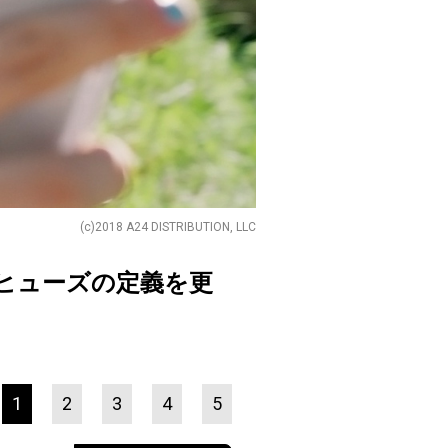
(c)2018 A24 DISTRIBUTION, LLC
ヒューズの定義を更
1
2
3
4
5