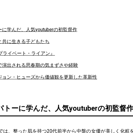
に学んだ、人気youtuberの初監督作
と共に生きる子どもたち
『プライベート・ライアン』
で演出される思春期の気まずさや経験
ジョン・ヒューズから価値観を更新した革新性
トーに学んだ、人気youtuberの初監督
は、整った肌を持つ20代前半から中盤の女優が美しく化粧