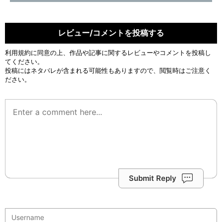
レビュー/コメントを投稿する
利用規約
に同意の上、作品や記事に関するレビューやコメントを投稿し
てください。
投稿にはネタバレが含まれる可能性もありますので、閲覧時はご注意く
ださい。
Submit Reply