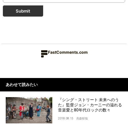
Submit
FastComments.com
あわせて読みたい
『シング・ストリート 未来へのう
た』監督ジョン・カーニーの溢れる
音楽愛と80年代ロックの数々
2018.08.15
高森郁哉