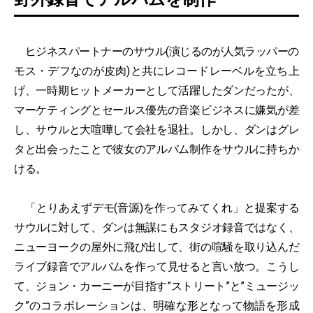
ヒジネスパートナーのサウル(演じるのが人気ラッパーの
モス・デフなのが皮肉)と共にレコードレーベルを立ち上
げ、一時期ヒットメーカーとして活躍したダンだったが、
マーケティングとセールス優先の音楽ビジネスに嫌気が差
し、サウルと大喧嘩して会社を退社。しかし、ダンはグレ
タと出会ったことで彼女のアルバム制作をサウルに持ちか
ける。
「とりあえずデモ(音源)を作ってみてくれ」と提案する
サウルに対して、ダンは無謀にもスタジオ録音ではなく、
ニューヨークの屋外に飛び出して、街の喧騒を取り込んだ
ライブ録音でアルバムを作って見せると言い放つ。こうし
て、ジョン・カーニーが目指す”ストリート”と”ミュージッ
ク”のコラボレーションは、明確な形となって物語を形成