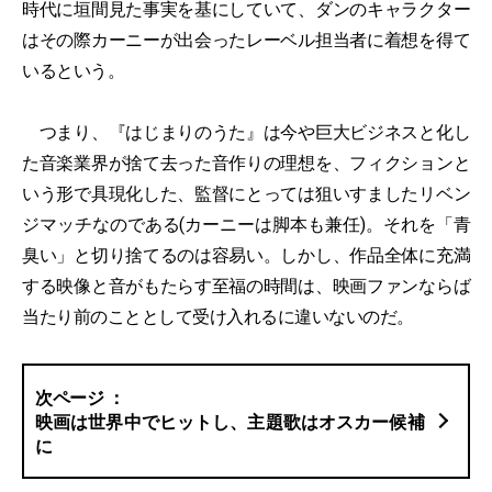
時代に垣間見た事実を基にしていて、ダンのキャラクター
はその際カーニーが出会ったレーベル担当者に着想を得て
いるという。
つまり、『はじまりのうた』は今や巨大ビジネスと化し
た音楽業界が捨て去った音作りの理想を、フィクションと
いう形で具現化した、監督にとっては狙いすましたリベン
ジマッチなのである(カーニーは脚本も兼任)。それを「青
臭い」と切り捨てるのは容易い。しかし、作品全体に充満
する映像と音がもたらす至福の時間は、映画ファンならば
当たり前のこととして受け入れるに違いないのだ。
映画は世界中でヒットし、主題歌はオスカー候補
に