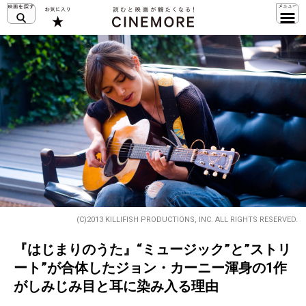
(C)2013 KILLIFISH PRODUCTIONS, INC. ALL RIGHTS RESERVED.
『はじまりのうた』“ミュージック”と”ストリ
ート”が合体したジョン・カーニー渾身の1作
がしみじみ目と耳に染み入る理由