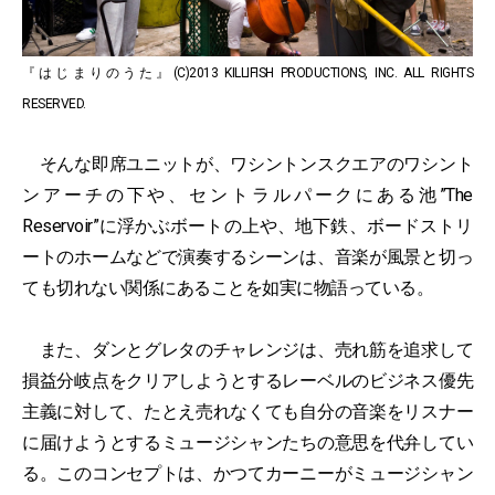
『はじまりのうた』(C)2013 KILLIFISH PRODUCTIONS, INC. ALL RIGHTS
RESERVED.
そんな即席ユニットが、ワシントンスクエアのワシント
ンアーチの下や、セントラルパークにある池”The
Reservoir”に浮かぶボートの上や、地下鉄、ボードストリ
ートのホームなどで演奏するシーンは、音楽が風景と切っ
ても切れない関係にあることを如実に物語っている。
また、ダンとグレタのチャレンジは、売れ筋を追求して
損益分岐点をクリアしようとするレーベルのビジネス優先
主義に対して、たとえ売れなくても自分の音楽をリスナー
に届けようとするミュージシャンたちの意思を代弁してい
る。このコンセプトは、かつてカーニーがミュージシャン