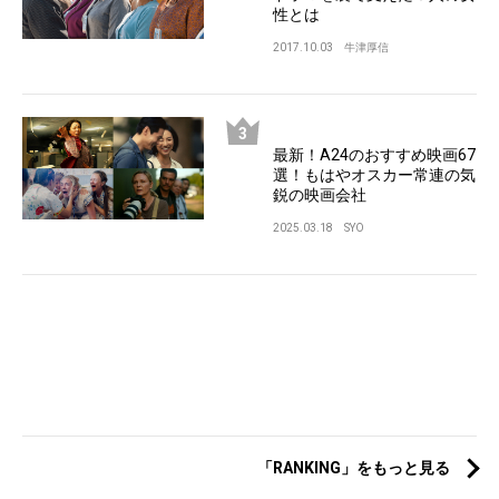
性とは
2017.10.03
牛津厚信
最新！A24のおすすめ映画67
選！もはやオスカー常連の気
鋭の映画会社
2025.03.18
SYO
「RANKING」をもっと見る