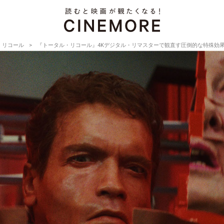
・リコール
『トータル・リコール』4Kデジタル・リマスターで観直す圧倒的な特殊効