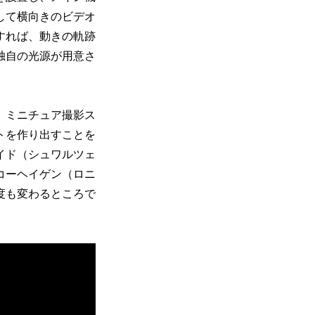
して横向きのビデオ
すれば、動きの軌跡
独自の光源が用意さ
、ミニチュア撮影ス
トを作り出すことを
イド（シュワルツェ
コーヘイゲン（ロニ
度も変わるところで