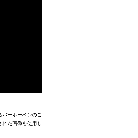
るバーホーベンのこ
された画像を使用し