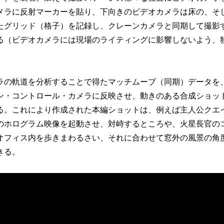
メラに反射マーカーを貼り、下向きのビデオカメラは床の、そ
たグリッド（格子）を記録し、クレーンカメラと同期して撮影
る（ビデオカメラには現場のライティングに影響しないよう、
の軌道を分析することで得たマッチムーブ（同期）データを
ン・コントロール・カメラに反映させ、動きのある合成ショッ
る。これにより作成された本編ショットは、例えば主人公クエ
のホログラム映像を起動させ、対峙するところや、火星長官の
オフィス内を歩きまわるさい、それに合わせて窓外の風景の角
きる。