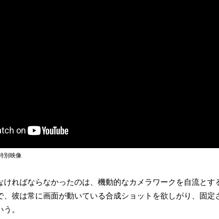
特別映像
ければならなかったのは、機動的なカメラワークを自流とす
で、彼は常に画面が動いている合成ショットを欲しがり、固定
という。