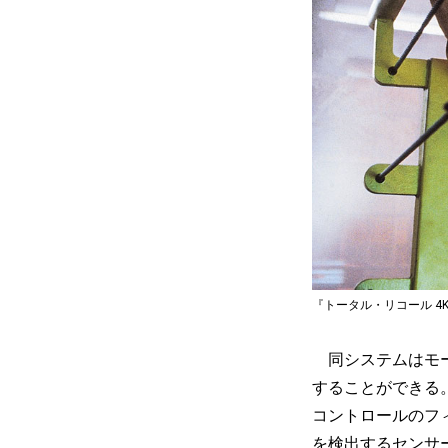
『トータル・リコール 4
同システムはモー
することができる
コントロールのフ
を検出するセンサ