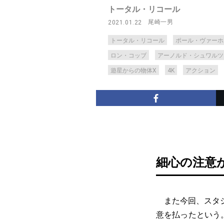
トータル・リコール
尾崎一男
2021.01.22
トータル・リコール
ポール・ヴァーホ
ロン・コッブ
アーノルド・シュワルツ
遊星からの物体X
4K
アクション
細心の注意
また今回、スタジ
意を払ったという