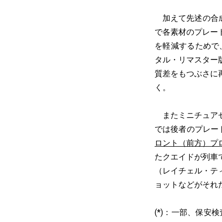
加えて先述の合成
で各素材のプレー
を軽減するためで
タル・リマスター
質差をもつぶさに
く。
またミニチュアセ
では後者のプレー
ロント（前方）プ
たクエイドが列車
（レイチェル・テ
ョットなどがそれ
(*)：一部、保