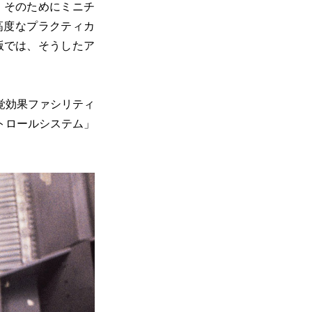
。そのためにミニチ
高度なプラクティカ
版では、そうしたア
覚効果ファシリティ
トロールシステム」