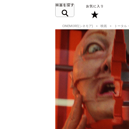
CINEMORE(シネモア)
映画
トータル