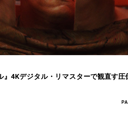
ル』4Kデジタル・リマスターで観直す圧
PA