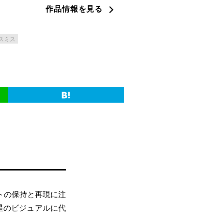
作品情報を見る
スミス
トの保持と再現に注
星のビジュアルに代