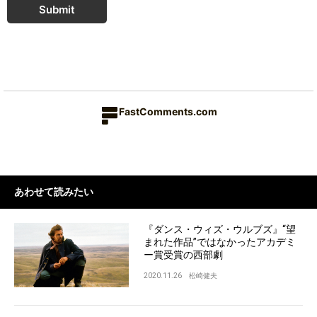
Submit
FastComments.com
あわせて読みたい
『ダンス・ウィズ・ウルブズ』“望
まれた作品”ではなかったアカデミ
ー賞受賞の西部劇
2020.11.26
松崎健夫