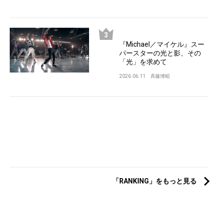
『Michael／マイケル』スー
パースターの光と影、その
「光」を求めて
2026.06.11
斉藤博昭
「RANKING」をもっと見る