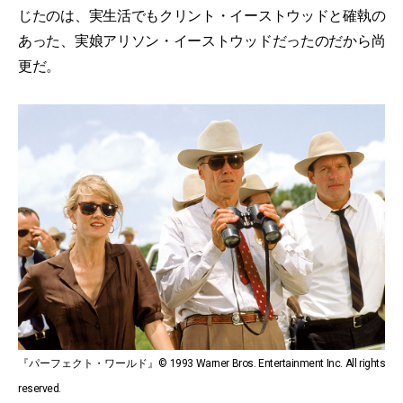
じたのは、実生活でもクリント・イーストウッドと確執の
あった、実娘アリソン・イーストウッドだったのだから尚
更だ。
『パーフェクト・ワールド』© 1993 Warner Bros. Entertainment Inc. All rights
reserved.