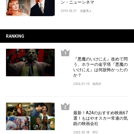
ン・ニューシネマ
2019.03.27
清藤秀人
RANKING
『悪魔のいけにえ』改めて問
う、ホラーの金字塔『悪魔の
いけにえ』は何故怖かったの
か？
2026.01.10
相馬学
最新！A24のおすすめ映画67
選！もはやオスカー常連の気
鋭の映画会社
2025.03.18
SYO