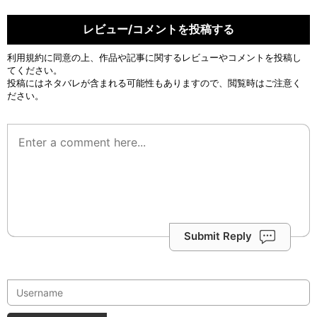
レビュー/コメントを投稿する
利用規約
に同意の上、作品や記事に関するレビューやコメントを投稿し
てください。
投稿にはネタバレが含まれる可能性もありますので、閲覧時はご注意く
ださい。
Submit Reply