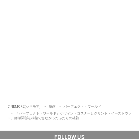
CINEMORE(シネモア)
映画
パーフェクト・ワールド
『パーフェクト・ワールド』ケヴィン・コスナーとクリント・イーストウッ
ド、師弟関係を構築できなかったふたりの確執
FOLLOW US