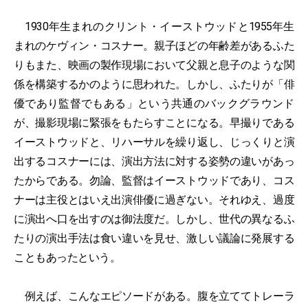
1930年生まれのクリント・イーストウッドと1955年生
まれのケヴィン・コスナー。親子ほどの年齢差があるふた
りもまた、映画の製作現場において父親と息子のような関
係を構築するかのように思われた。しかし、ふたりが「俳
優であり監督でもある」という共通のバックグラウンド
が、撮影現場に緊張をもたらすことになる。早撮りである
イーストウッドと、リハーサルを繰り返し、じっくりと演
出するコスナーには、演出方法に対する姿勢の違いがあっ
たからである。勿論、監督はイーストウッドであり、コス
ナーは主役とはいえ出演俳優に過ぎない。それゆえ、過度
に演出へ口を出すのは御法度だ。しかし、世代の異なるふ
たりの演出手法は食い違いを見せ、激しい議論に発展する
こともあったという。
例えば、こんなエピソードがある。腹を立ててトレーラ