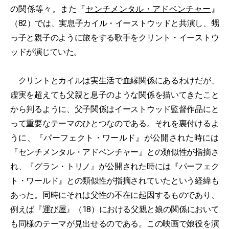
の関係等々。また『
センチメンタル・アドベンチャー
』
（82）では、実息子カイル・イーストウッドと共演し、甥
っ子と親子のように旅をする歌手をクリント・イーストウ
ッドが演じていた。
クリントとカイルは実生活で血縁関係にあるわけだが、
虚実を超えても父親と息子のような関係を描いてきたこと
から判るように、父子関係はイーストウッド監督作品にと
って重要なテーマのひとつなのである。それを裏付けるよ
うに、『パーフェクト・ワールド』が公開された時には
『センチメンタル・アドベンチャー』との類似性が指摘さ
れ、『グラン・トリノ』が公開された時には『パーフェク
ト・ワールド』との類似性が指摘されていたという経緯も
あった。同時にそれは父性の不在に起因するものであり、
例えば『
運び屋
』（18）における父親と娘の関係において
も同様のテーマが見出せるのである。この映画で娘役を演