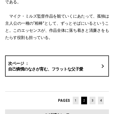
である。
マイク・ミルズ監督作品を観ていくにあたって、孤独は
主人公の一種の“相棒”として、ずっとそばにいるというこ
と。このエッセンスが、作品全体に落ち着きと清廉さをも
たらす役割も担っている。
自己憐憫のなさが育む、フラットな父子愛
PAGES
1
2
3
4