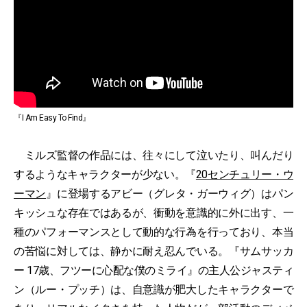
『I Am Easy To Find』
ミルズ監督の作品には、往々にして泣いたり、叫んだり
するようなキャラクターが少ない。『
20センチュリー・ウ
ーマン
』に登場するアビー（グレタ・ガーウィグ）はパン
キッシュな存在ではあるが、衝動を意識的に外に出す、一
種のパフォーマンスとして動的な行為を行っており、本当
の苦悩に対しては、静かに耐え忍んでいる。『サムサッカ
ー 17歳、フツーに心配な僕のミライ』の主人公ジャスティ
ン（ルー・プッチ）は、自意識が肥大したキャラクターで