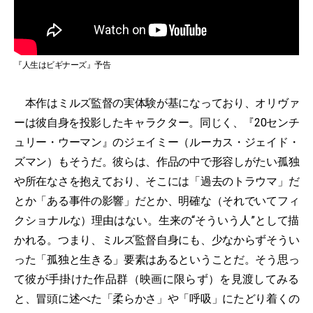
『人生はビギナーズ』予告
本作はミルズ監督の実体験が基になっており、オリヴァ
ーは彼自身を投影したキャラクター。同じく、『20センチ
ュリー・ウーマン』のジェイミー（ルーカス・ジェイド・
ズマン）もそうだ。彼らは、作品の中で形容しがたい孤独
や所在なさを抱えており、そこには「過去のトラウマ」だ
とか「ある事件の影響」だとか、明確な（それでいてフィ
クショナルな）理由はない。生来の“そういう人”として描
かれる。つまり、ミルズ監督自身にも、少なからずそうい
った「孤独と生きる」要素はあるということだ。そう思っ
て彼が手掛けた作品群（映画に限らず）を見渡してみる
と、冒頭に述べた「柔らかさ」や「呼吸」にたどり着くの