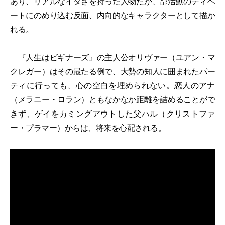
あり、リアルなイタさを持った人物だが、部活動のディベ
ートにのめり込む反面、内向的なキャラクターとして描か
れる。
『人生はビギナーズ』の主人公オリヴァー（ユアン・マ
クレガー）はその最たる例で、大勢の知人に囲まれたパー
ティに行っても、心の空白を埋められない。恋人のアナ
（メラニー・ロラン）ともなかなか距離を詰めることがで
きず、ゲイをカミングアウトした父ハル（クリストファ
ー・プラマー）からは、将来を心配される。