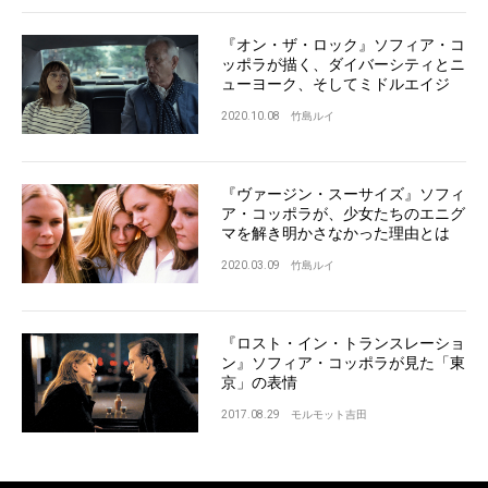
『オン・ザ・ロック』ソフィア・コ
ッポラが描く、ダイバーシティとニ
ューヨーク、そしてミドルエイジ
2020.10.08
竹島ルイ
『ヴァージン・スーサイズ』ソフィ
ア・コッポラが、少女たちのエニグ
マを解き明かさなかった理由とは
2020.03.09
竹島ルイ
『ロスト・イン・トランスレーショ
ン』ソフィア・コッポラが見た「東
京」の表情
2017.08.29
モルモット吉田