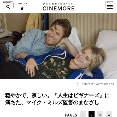
(c)Photofest / Getty Images
穏やかで、寂しい。『人生はビギナーズ』に
満ちた、マイク・ミルズ監督のまなざし
PAGES
1
2
3
4