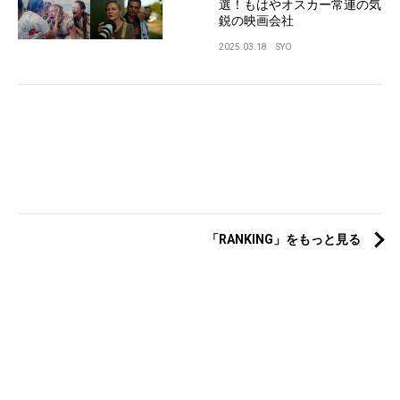
選！もはやオスカー常連の気
鋭の映画会社
2025.03.18
SYO
「RANKING」をもっと見る