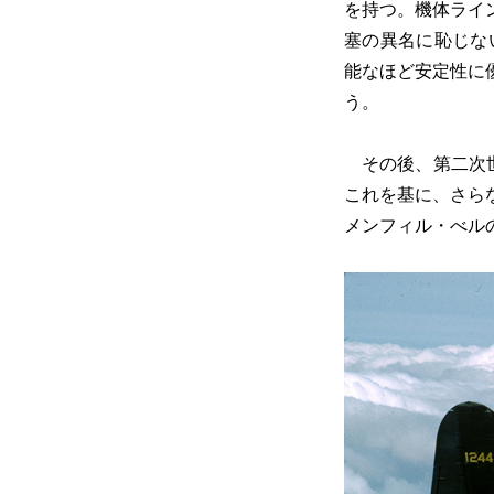
を持つ。機体ライ
塞の異名に恥じな
能なほど安定性に
う。
その後、第二次世
これを基に、さら
メンフィル・べルの