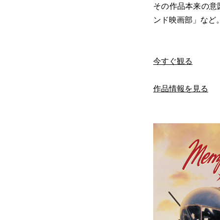
その作品本来の意図を
ンド映画部」など
今すぐ観る
作品情報を見る