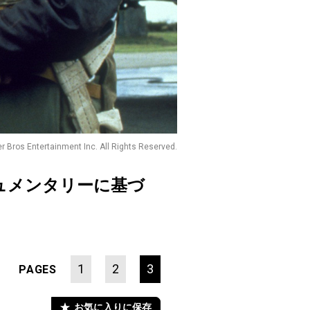
r Bros Entertainment Inc. All Rights Reserved.
ュメンタリーに基づ
1
2
3
PAGES
お気に入りに保存