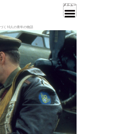
づく10人の青年の物語