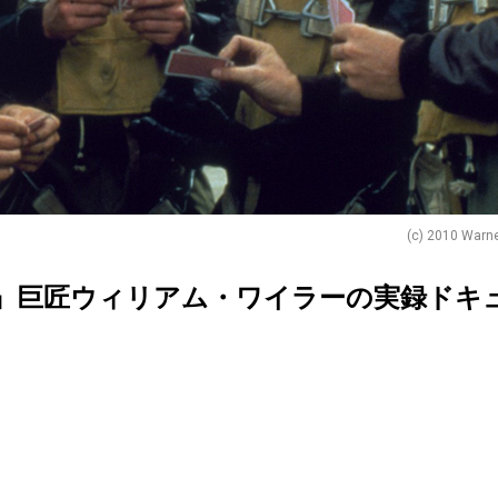
(c) 2010 Warne
』巨匠ウィリアム・ワイラーの実録ドキ