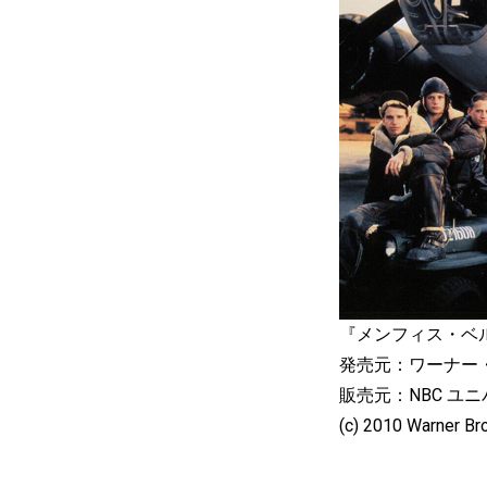
『メンフィス・ベル』D
発売元：ワーナー
販売元：NBC ユ
(c) 2010 Warner Bro