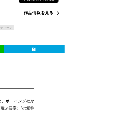
作品情報を見る
モディーン
は、ボーイング社が
空飛ぶ要塞）”の愛称