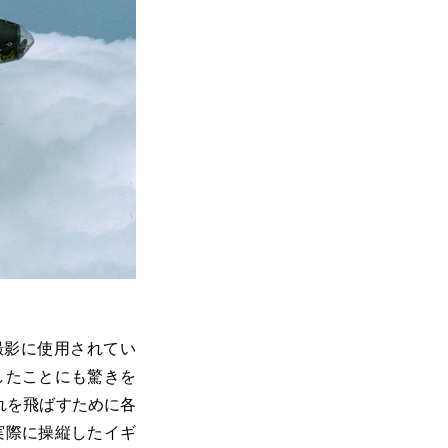
が撮影に使用されてい
したことにも驚きを
れを飛ばすために各
実際に操縦したイギ