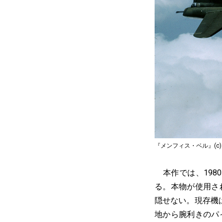
『メンフィス・ベル』(c) 2010 W
本作では、1980
る。本物が使用さ
隠せない。現存機
地から腕利きのパ