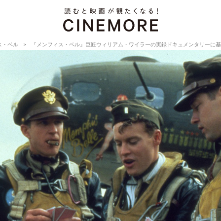
ス・ベル
『メンフィス・ベル』巨匠ウィリアム・ワイラーの実録ドキュメンタリーに基