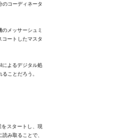
分のコーディネータ
機のメッサーシュミ
スコートしたマスタ
Iによるデジタル処
れることだろう。
ー業をスタートし、現
に読み取ることで、