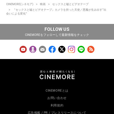
CINEMORE(シネモア)
映画
セックスと嘘とビデオテープ
『セックスと嘘とビデオテープ』カメラを持った天使／悪魔が生み出す“出
会いによる変化”
FOLLOW US
CINEMOREをフォローして最新情報をチェック
CINEMOREとは
お問い合わせ
利用規約
広告掲載 / PR / プレスリリースについて