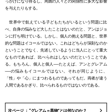
っかけになり得るし、周囲の人々との関係性に多大な影響
を与えたりもする。
世界中で飢えている子どもたちがいるという問題に比
べ、自身の悩みなど大したことはないのだと、アンはジョ
ンに打ち明けている。しかし、個人の抱える問題と、世界
的な問題はイコールではない。これはどちらが深刻なのか
ということでなく、先述しているように当人にとって重大
なものであれば、比べられはしないのだということであ
る。もちろん、個人と個人──たとえば、アンとグレアム
──の悩みもイコールではない。それが同じように、
「性」や「心」にまつわるものであってもだ。両者が違う
人間であるかぎり、比べられるものではないのである。
“グレアム＝異物”とは何なのか？