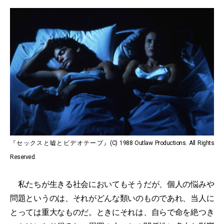
『セックスと嘘とビデオテープ』(C) 1988 Outlaw Productions. All Rights
Reserved.
私たちが生きる社会においてもそうだが、個人の悩みや
問題というのは、それがどんな類いのものであれ、当人に
とっては重大なものだ。ときにそれは、自らで命を絶つき