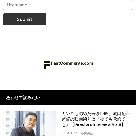
Submit
FastComments.com
あわせて読みたい
カンヌも認めた若き巨匠、濱口竜介
監督の映画術とは『寝ても覚めて
も』【Director’s Interview Vol.8】
2018.08.31
香田史生