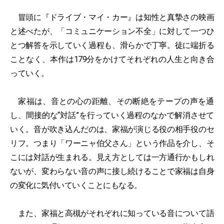
冒頭に『ドライブ・マイ・カー』は知性と真摯さの映画
と述べたが、「コミュニケーション不全」に対して一つひ
とつ解答を示していく過程も、滑らかで丁寧。徒に端折る
ことなく、本作は179分をかけてそれぞれの人生と向き合
っていく。
家福は、音との心の距離、その断絶をテープの声を通
し、間接的な“対話”を行っていく過程のなかで解消させて
いく。音が吹き込んだのは、家福が演じる役の相手役のセ
リフ。つまり「ワーニャ伯父さん」という作品を介し、そ
こには対話が生まれる。見え方としては一方通行かもしれ
ないが、変わらない音の声に接し続けることで家福は自身
の変化に気付いていくことにもなる。
また、家福と高槻がそれぞれに知っている音について語