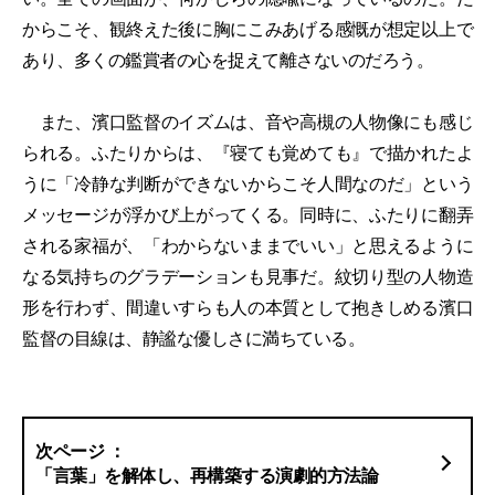
からこそ、観終えた後に胸にこみあげる感慨が想定以上で
あり、多くの鑑賞者の心を捉えて離さないのだろう。
また、濱口監督のイズムは、音や高槻の人物像にも感じ
られる。ふたりからは、『寝ても覚めても』で描かれたよ
うに「冷静な判断ができないからこそ人間なのだ」という
メッセージが浮かび上がってくる。同時に、ふたりに翻弄
される家福が、「わからないままでいい」と思えるように
なる気持ちのグラデーションも見事だ。紋切り型の人物造
形を行わず、間違いすらも人の本質として抱きしめる濱口
監督の目線は、静謐な優しさに満ちている。
「言葉」を解体し、再構築する演劇的方法論