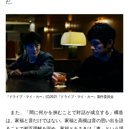
だ。
『ドライブ・マイ・カー』(C)2021『ドライブ・マイ・カー』製作委員会
また、「間に何かを挟むことで対話が成立する」構造
は、家福と音だけではない。家福と高槻は音の思い出を語
ることで相互理解を深め、家福とみさきは「車」という場