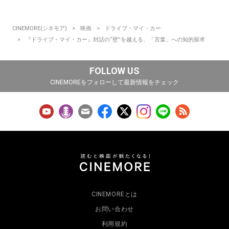
CINEMORE(シネモア)
映画
ドライブ・マイ・カー
『ドライブ・マイ・カー』対話の“壁”を越える、「言葉」への知的探求
FOLLOW US
CINEMOREをフォローして最新情報をチェック
CINEMOREとは
お問い合わせ
利用規約