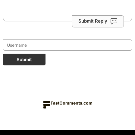
Submit Reply
Submit
FastComments.com