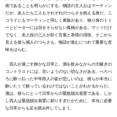
画であることも明らかにする。物語の主人公はマーティン
だが、友人たち三人もそれぞれのつらさを抱える身だ。ニ
コライにもマーティンと同じく家族があり、独り身のトミ
ーとピーターには目をそらせない孤独がある。マッツだけ
でなく、友人役の三人が紡ぐ言葉と表情の演技、そこから
見える彼ら個人のつらさも、物語が進むにつれて重要な意
味をはらむ。
四人が過ごす静かな日常と、酒を飲みながらの大騒ぎの
コントラストには、言いようのない切なさがある。べろべ
ろに酔っ払った中年四人の姿が悲しいのは、彼らが本当に
酔いたくて酔っているわけではないことがわかるからだ。
酒は、彼らにとって日常からの緊急脱出装置である。しか
し四人は緊急脱出装置に頼りすぎたがために、本当に必要
な日常からも足を踏み外してしまう。