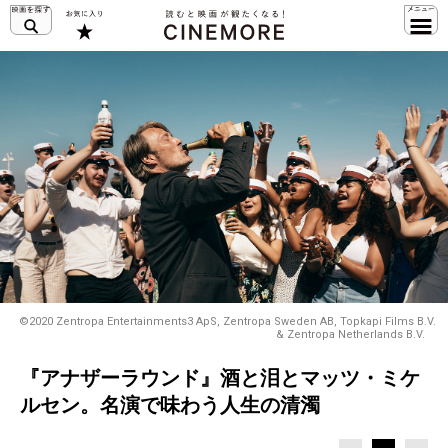
©2020 Zentropa Entertainments3 ApS, Zentropa Sweden AB, Topkapi Films B.V.
& Zentropa Netherlands B.V.
『アナザーラウンド』酒と泪とマッツ・ミケ
ルセン。名演で味わう人生の清濁