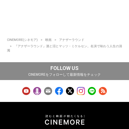
CINEMORE(シネモア)
映画
アナザーラウンド
『アナザーラウンド』酒と泪とマッツ・ミケルセン。名演で味わう人生の清
濁
FOLLOW US
CINEMOREをフォローして最新情報をチェック