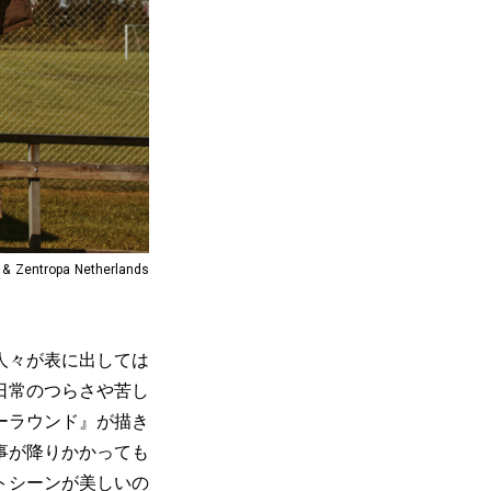
 Zentropa Netherlands
人々が表に出しては
日常のつらさや苦し
ーラウンド』が描き
事が降りかかっても
トシーンが美しいの