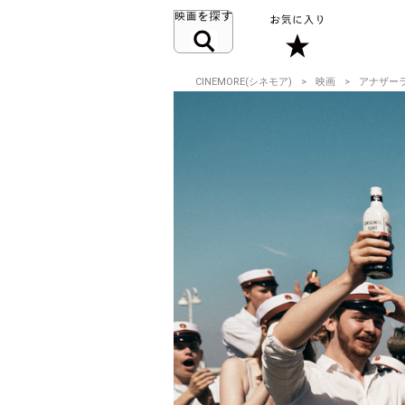
CINEMORE(シネモア)
映画
アナザー