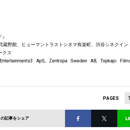
ド』
宿武蔵野館、ヒューマントラストシネマ有楽町、渋谷シネクイン
ークス
ntertainments3 ApS, Zentropa Sweden AB, Topkapi Film
PAGES
この記事をシェア