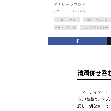
アナザーラウンド
稲垣貴俊
2021.09.05
アナザーラウンド
トマス・ヴィンター
ラース・ランゼ
マリア・ボネヴィー
清濁併せ呑
マーティン、トミ
る。物語はシンプ
怒り、切なさ、う