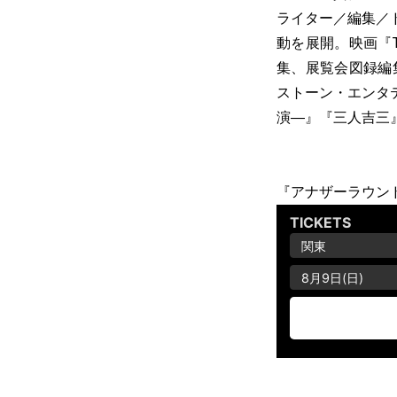
ライター／編集／
動を展開。映画『
集、展覧会図録編
ストーン・エンタ
演―』『三人吉三』
『アナザーラウン