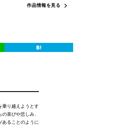
作品情報を見る
を乗り越えようとす
らの喜びや悲しみ、
があることのように