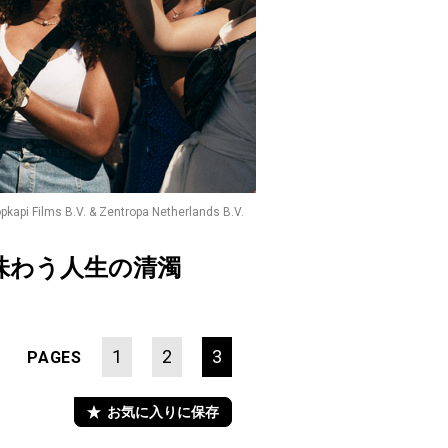
pkapi Films B.V. & Zentropa Netherlands B.V.
味わう人生の清濁
1
2
3
PAGES
お気に入りに保存