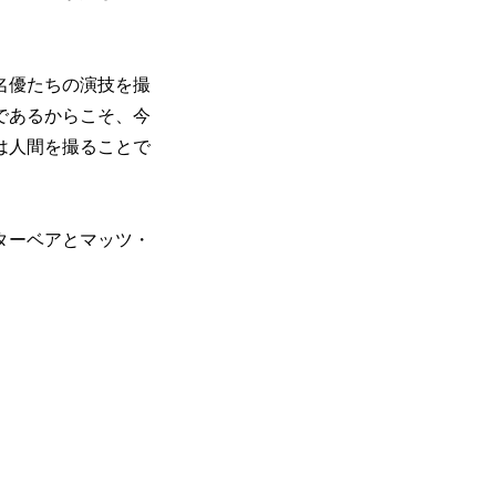
名優たちの演技を撮
であるからこそ、今
は人間を撮ることで
ターベアとマッツ・