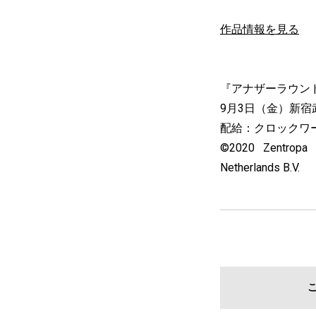
作品情報を見る
『アナザーラウン
9月3日（金）新
配給：クロックワ
©2020 Zentropa E
Netherlands B.V.