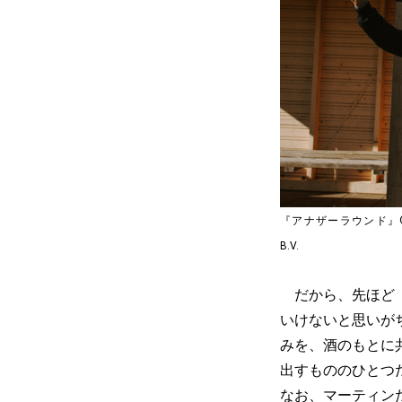
『アナザーラウンド』©2020 Zent
B.V.
だから、先ほど「
いけないと思いが
みを、酒のもとに
出すもののひとつ
なお、マーティン