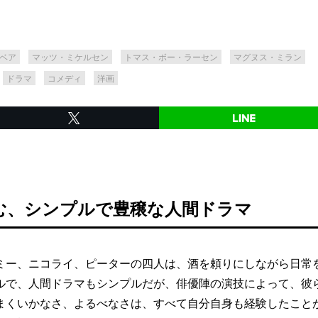
ベア
マッツ・ミケルセン
トマス・ボー・ラーセン
マグヌス・ミラン
ドラマ
コメディ
洋画
む、シンプルで豊穣な人間ドラマ
ー、ニコライ、ピーターの四人は、酒を頼りにしながら日常
ルで、人間ドラマもシンプルだが、俳優陣の演技によって、彼
まくいかなさ、よるべなさは、すべて自分自身も経験したこと