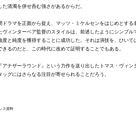
した清濁を併せ呑む強さがあるからだ。
ドラマを正面から捉え、マッツ・ミケルセンをはじめとする
たヴィンターベア監督のスタイルは、前述したようにシンプル
強度と純度を獲得することに成功した。それは演技を、ひいて
できるのだと、この時代に改めて証明することでもある。
『アナザーラウンド』という力作を送り出したトマス・ヴィン
タッグにはさらなる注目が寄せられることだろう。
レス資料