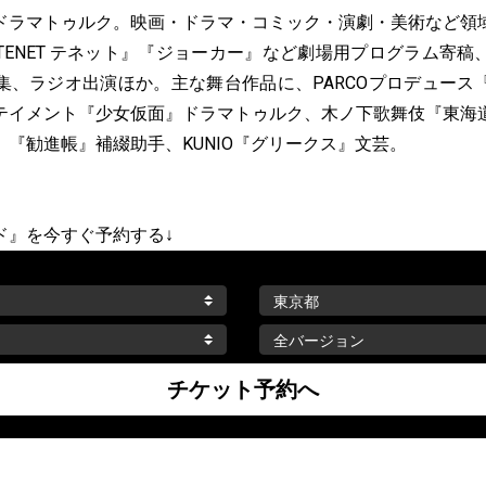
ドラマトゥルク。映画・ドラマ・コミック・演劇・美術など領
TENET テネット』『ジョーカー』など劇場用プログラム寄稿
集、ラジオ出演ほか。主な舞台作品に、PARCOプロデュース
テイメント『少女仮面』ドラマトゥルク、木ノ下歌舞伎『東海
『勧進帳』補綴助手、KUNIO『グリークス』文芸。
ド』を今すぐ予約する↓