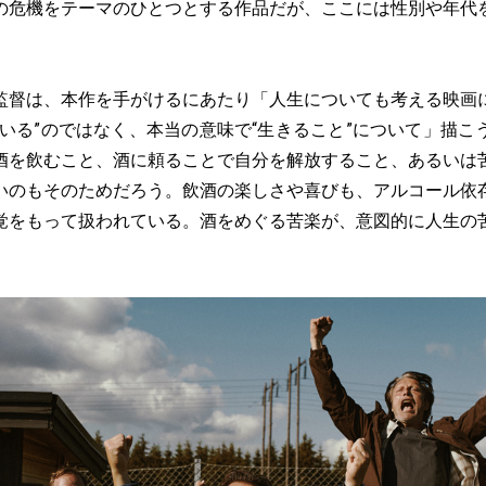
の危機をテーマのひとつとする作品だが、ここには性別や年代
督は、本作を手がけるにあたり「人生についても考える映画
ている”のではなく、本当の意味で“生きること”について」描こ
酒を飲むこと、酒に頼ることで自分を解放すること、あるいは
いのもそのためだろう。飲酒の楽しさや喜びも、アルコール依
覚をもって扱われている。酒をめぐる苦楽が、意図的に人生の