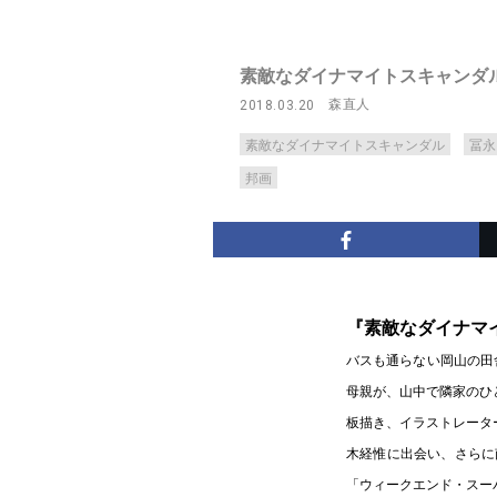
素敵なダイナマイトスキャンダ
森直人
2018.03.20
素敵なダイナマイトスキャンダル
冨永
邦画
『素敵なダイナマ
バスも通らない岡山の田
母親が、山中で隣家のひ
板描き、イラストレータ
木経惟に出会い、さらに
「ウィークエンド・スー