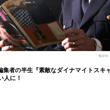
©201
編集者の半生『素敵なダイナマイトスキ
い人に！