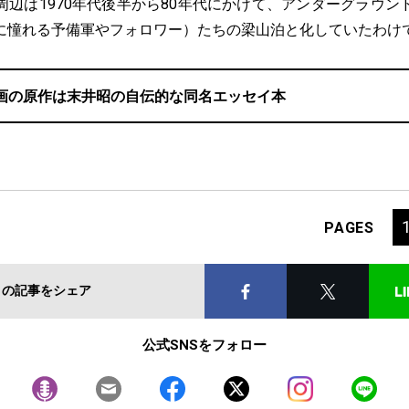
辺は1970年代後半から80年代にかけて、アンダーグラウン
に憧れる予備軍やフォロワー）たちの梁山泊と化していたわけ
画の原作は末井昭の自伝的な同名エッセイ本
PAGES
この記事をシェア
公式SNSをフォロー