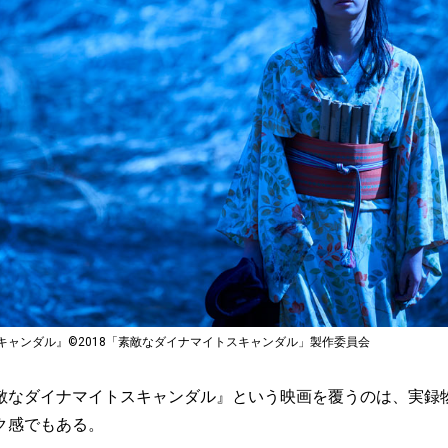
キャンダル』©2018「素敵なダイナマイトスキャンダル」製作委員会
なダイナマイトスキャンダル』という映画を覆うのは、実録
ク感でもある。