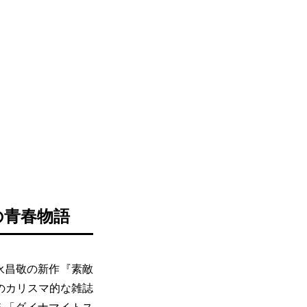
の青春物語
永昌敬の新作『素敵
のカリスマ的な雑誌