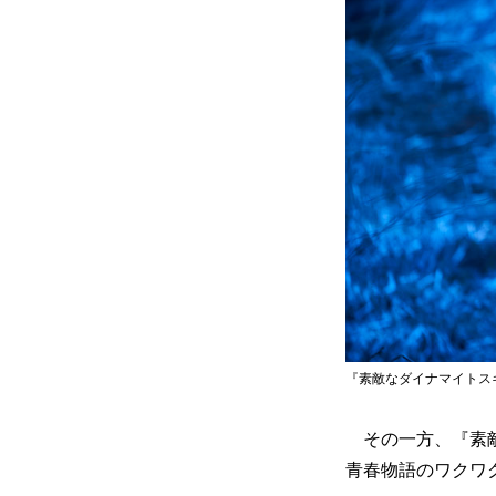
『素敵なダイナマイトス
その一方、『素敵
青春物語のワクワ