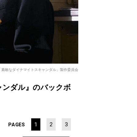
8「素敵なダイナマイトスキャンダル」製作委員会
ャンダル』のバックボ
1
2
3
PAGES