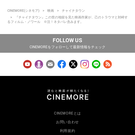
CINEMORE(シネモア)
映画
チャイナタウン
『チャイナタウン』この世の地獄を見た映画作家が、己のトラウマと対峙す
るフィルム・ノワール ※注！ネタバレ含みます。
FOLLOW US
CINEMOREをフォローして最新情報をチェック
CINEMOREとは
お問い合わせ
利用規約