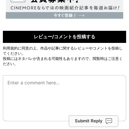
レビュー/コメントを投稿する
利用規約
に同意の上、作品や記事に関するレビューやコメントを投稿し
てください。
投稿にはネタバレが含まれる可能性もありますので、閲覧時はご注意く
ださい。
Submit Reply