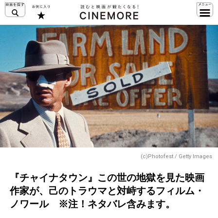
(c)Photofest / Getty Images
『チャイナタウン』この世の地獄を見た映画
作家が、己のトラウマと対峙するフィルム・
ノワール ※注！ネタバレ含みます。