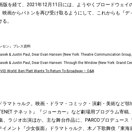
版を経て、2021年12月11日には、ようやくブロードウェイ
。映画からバトンを再び受け取るようにして、これからも『デ
ける。
ンセン』プレス資料
asek & Justin Paul, Dear Evan Hansen (New York: Theatre Communication Group,
asek & Justin Paul, Dear Evan Hansen: Through the Window (New York: Grand Cent
VID World: Ben Platt Wants To Return To Broadway – Q&A
ドラマトゥルク。映画・ドラマ・コミック・演劇・美術など領
TENET テネット』『ジョーカー』など劇場用プログラム寄稿
集、ラジオ出演ほか。主な舞台作品に、PARCOプロデュース
テイメント『少女仮面』ドラマトゥルク、木ノ下歌舞伎『東海