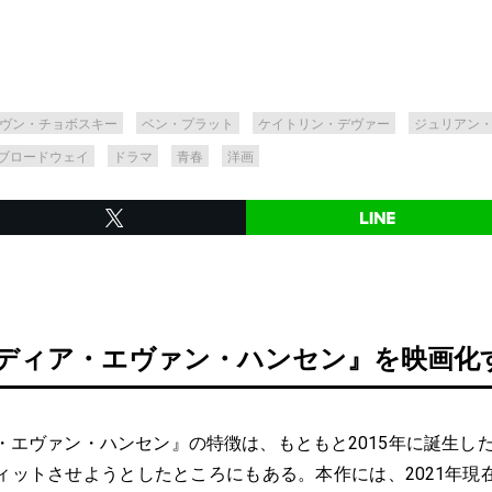
ヴン・チョボスキー
ベン・プラット
ケイトリン・デヴァー
ジュリアン
ブロードウェイ
ドラマ
青春
洋画
に『ディア・エヴァン・ハンセン』を映画化
エヴァン・ハンセン』の特徴は、もともと2015年に誕生した物
ィットさせようとしたところにもある。本作には、2021年現