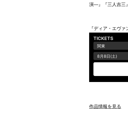
演―』『三人吉三』
『ディア・エヴァ
作品情報を見る