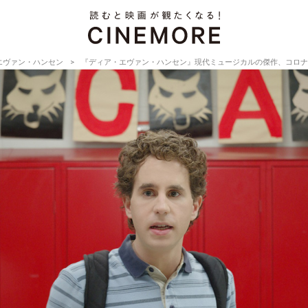
エヴァン・ハンセン
『ディア・エヴァン・ハンセン』現代ミュージカルの傑作、コロナ