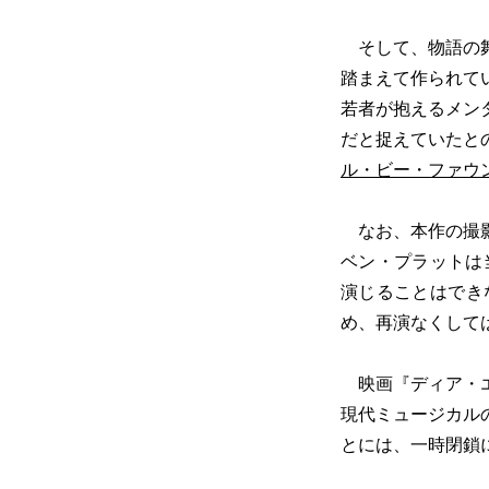
そして、物語の舞
踏まえて作られて
若者が抱えるメン
だと捉えていたと
ル・ビー・ファウ
なお、本作の撮影
ベン・プラットは
演じることはでき
め、再演なくして
映画『ディア・エ
現代ミュージカル
とには、一時閉鎖