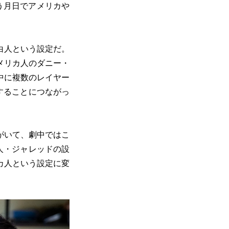
う月日でアメリカや
白人という設定だ。
メリカ人のダニー・
中に複数のレイヤー
することにつながっ
がいて、劇中ではこ
人・ジャレッドの設
カ人という設定に変