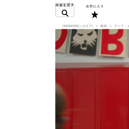
CINEMORE(シネモア)
映画
ディア・