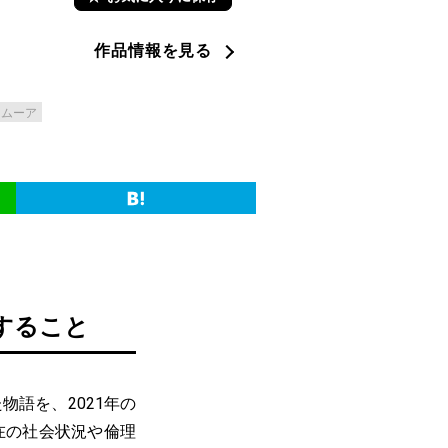
作品情報を見る
・ムーア
すること
語を、2021年の
在の社会状況や倫理