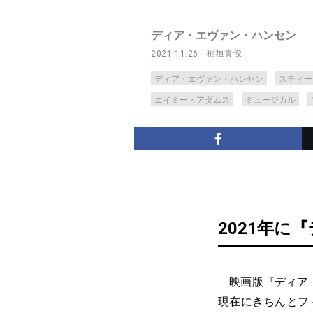
ディア・エヴァン・ハンセン
稲垣貴俊
2021.11.26
ディア・エヴァン・ハンセン
スティー
エイミー・アダムス
ミュージカル
2021年
映画版『ディア・
現在にきちんとフ