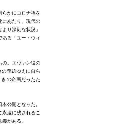
明らかにコロナ禍を
化にあたり、現代の
はより深刻な状況」
である「
ユー・ウィ
もの。エヴァン役の
齢の問題ゆえに自ら
りきの企画だったた
日本公開となった。
て永遠に残されるこ
意義がある。