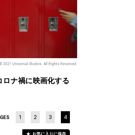
© 2021 Universal Studios. All Rights Reserved.
コロナ禍に映画化する
1
2
3
4
GES
お気に入りに保存