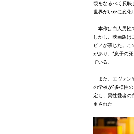
観をなるべく反映
世界がいかに変化
本作は白人男性で
しかし、映画版は
ピノが演じた。こ
があり、“息子の
ている。
また、エヴァンや
の学校が“多様性
定も、異性愛者の
更された。