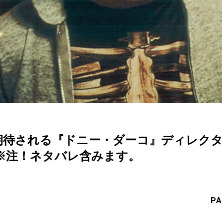
が期待される『ドニー・ダーコ』ディレク
※注！ネタバレ含みます。
PA