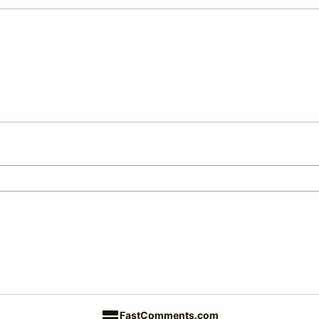
FastComments.com