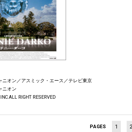
』
ャニオン／アスミック・エース／テレビ東京
ャニオン
 INC.ALL RIGHT RESERVED
1
PAGES