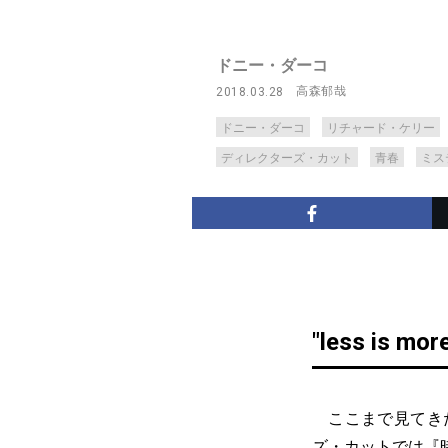
ドニー・ダーコ
高森郁哉
2018.03.28
ドニー・ダーコ
リチャード・ケリー
ディレクターズ・カット
青春
ミス
"less is mo
ここまで見てきた
ズ・カットでは『