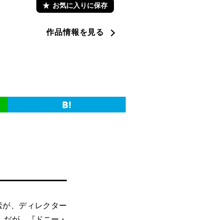
お気に入りに保存
作品情報を見る
素が、ディレクター
。だが、『ドニー・