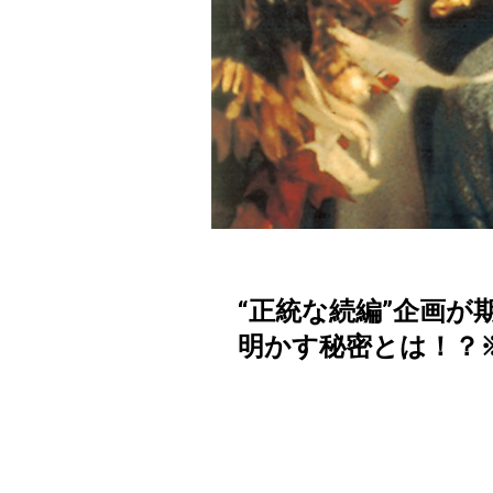
“正統な続編”企画
明かす秘密とは！？