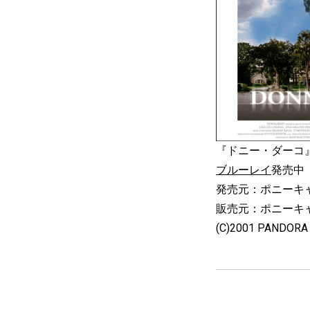
『ドニー・ダーコ
ブルーレイ
発売中
発売元：ポニーキ
販売元：ポニーキ
(C)2001 PANDORA