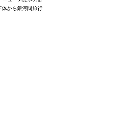
正体から銀河間旅行