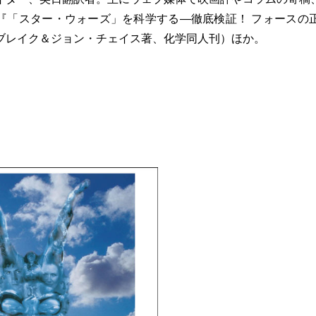
『「スター・ウォーズ」を科学する―徹底検証！ フォースの
ブレイク＆ジョン・チェイス著、化学同人刊）ほか。