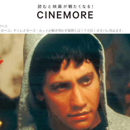
ダーコ
・ダーコ』ディレクターズ・カットが解き明かす秘密とは！？※注！ネタバレ含みます。