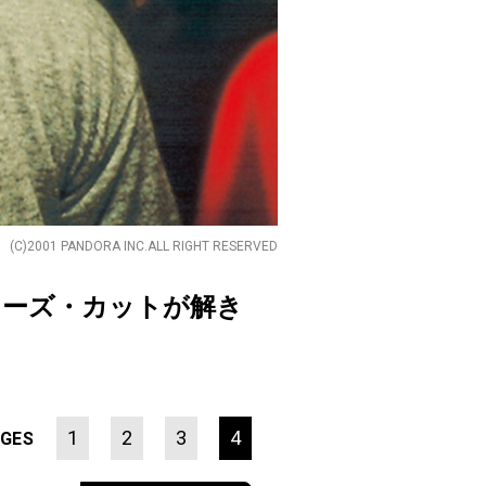
(C)2001 PANDORA INC.ALL RIGHT RESERVED
ターズ・カットが解き
1
2
3
4
GES