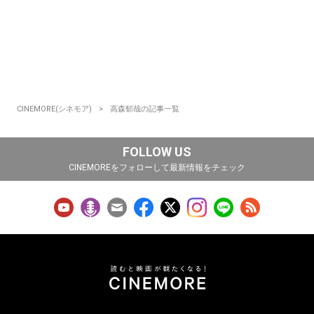
CINEMORE(シネモア)
高森郁哉の記事一覧
FOLLOW US
CINEMOREをフォローして最新情報をチェック