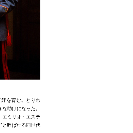
て絆を育む。とりわ
きな助けになった。
。エミリオ・エステ
ク”と呼ばれる同世代