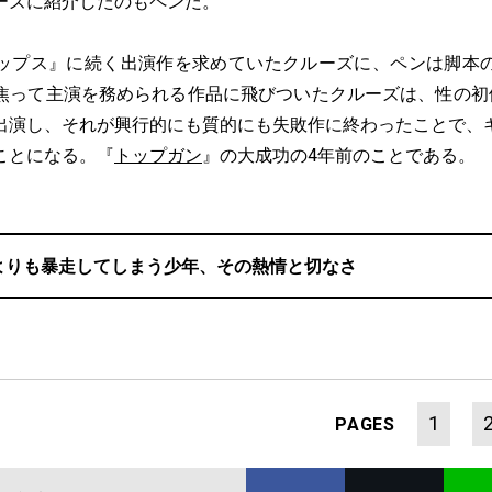
ーズに紹介したのもペンだ。
プス』に続く出演作を求めていたクルーズに、ペンは脚本
焦って主演を務められる作品に飛びついたクルーズは、性の初
出演し、それが興行的にも質的にも失敗作に終わったことで、
ことになる。『
トップガン
』の大成功の4年前のことである。
よりも暴走してしまう少年、その熱情と切なさ
1
PAGES