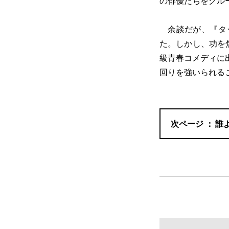
の俳優たちをクル
余談だが、『タッ
た。しかし、功を
級青春コメディに
回りを強いられる
誰