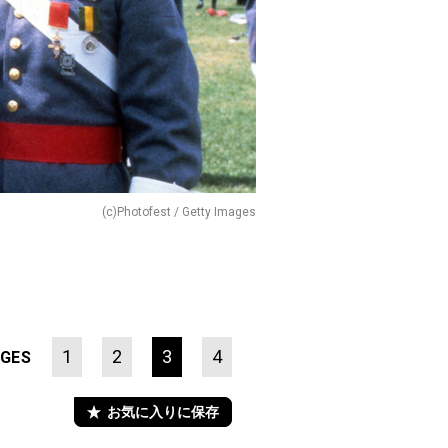
(c)Photofest / Getty Images
1
2
3
4
GES
お気に入りに保存