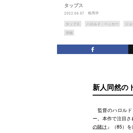
タップス
相馬学
2022.06.07
タップス
ハロルド・ベッカー
ジョ
洋画
新人同然の
監督のハロルド・
ー。本作で注目さ
の賭け
』（85）