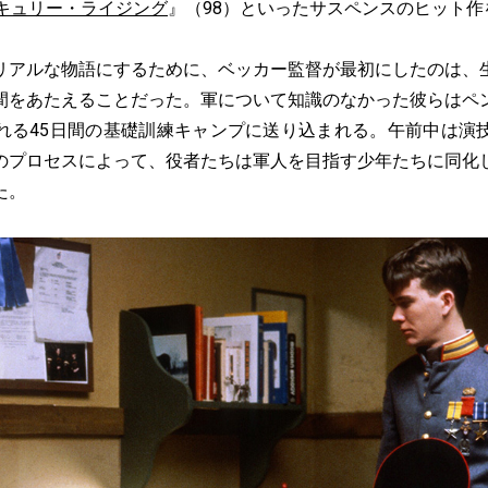
キュリー・ライジング
』（98）といったサスペンスのヒット
アルな物語にするために、ベッカー監督が最初にしたのは、
間をあたえることだった。軍について知識のなかった彼らはペ
れる45日間の基礎訓練キャンプに送り込まれる。午前中は演
のプロセスによって、役者たちは軍人を目指す少年たちに同化
た。