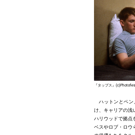
『タップス』(c)Photofest 
ハットンとペン、
け、キャリアの浅
ハリウッドで拠点
ベスやロブ・ロウ