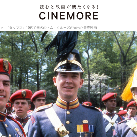
『タップス』10代で無名のトム・クルーズが光った青春映画