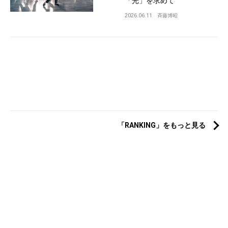
「光」を求めて
2026.06.11
斉藤博昭
「RANKING」をもっと見る