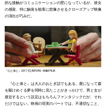
的な接触がコミュニケーションの壁になっているが、彼女
の感覚、特に触覚を観客に想像させるクローズアップ映像
の演出が巧みだ。
『心と体と』2017 (C) INFORG - M&M FILM
『心と体と』は大人のおとぎ話でもある。鹿になって森
を駆けめぐる夢を同時に見たことがきっかけで、男と女が
接近するという設定はもちろんファンタジックだが、それ
だけではない。映画の現実のパートでは、不適切なこと、