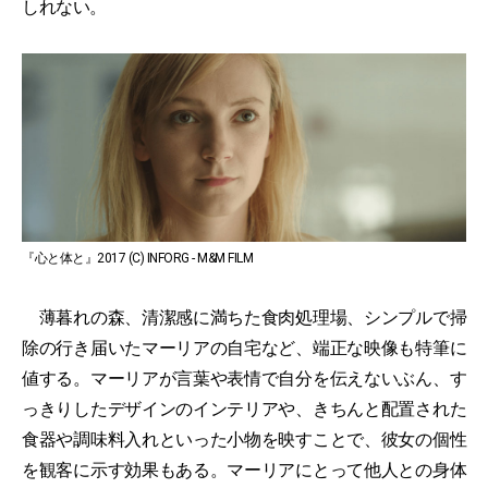
しれない。
『心と体と』2017 (C) INFORG - M&M FILM
薄暮れの森、清潔感に満ちた食肉処理場、シンプルで掃
除の行き届いたマーリアの自宅など、端正な映像も特筆に
値する。マーリアが言葉や表情で自分を伝えないぶん、す
っきりしたデザインのインテリアや、きちんと配置された
食器や調味料入れといった小物を映すことで、彼女の個性
を観客に示す効果もある。マーリアにとって他人との身体