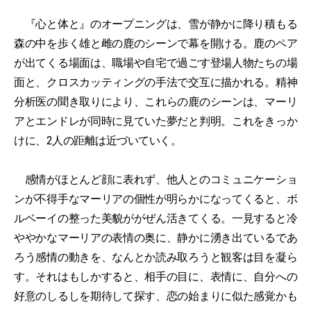
『心と体と』のオープニングは、雪が静かに降り積もる
森の中を歩く雄と雌の鹿のシーンで幕を開ける。鹿のペア
が出てくる場面は、職場や自宅で過ごす登場人物たちの場
面と、クロスカッティングの手法で交互に描かれる。精神
分析医の聞き取りにより、これらの鹿のシーンは、マーリ
アとエンドレが同時に見ていた夢だと判明。これをきっか
けに、2人の距離は近づいていく。
感情がほとんど顔に表れず、他人とのコミュニケーショ
ンが不得手なマーリアの個性が明らかになってくると、ボ
ルベーイの整った美貌ががぜん活きてくる。一見すると冷
ややかなマーリアの表情の奥に、静かに湧き出ているであ
ろう感情の動きを、なんとか読み取ろうと観客は目を凝ら
す。それはもしかすると、相手の目に、表情に、自分への
好意のしるしを期待して探す、恋の始まりに似た感覚かも