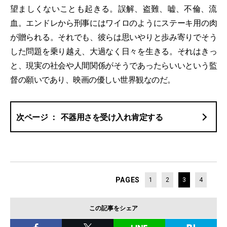
望ましくないことも起きる。誤解、盗難、嘘、不倫、流
血。エンドレから刑事にはワイロのようにステーキ用の肉
が贈られる。それでも、彼らは思いやりと歩み寄りでそう
した問題を乗り越え、大過なく日々を生きる。それはきっ
と、現実の社会や人間関係がそうであったらいいという監
督の願いであり、映画の優しい世界観なのだ。
不器用さを受け入れ肯定する
PAGES
1
2
3
4
この記事をシェア