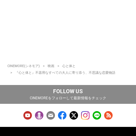
CINEMORE(シネモア)
映画
心と体と
『心と体と』不器用なすべての大人に寄り添う、不思議な恋愛物語
FOLLOW US
CINEMOREをフォローして最新情報をチェック