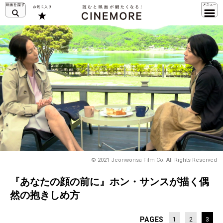
© 2021 Jeonwonsa Film Co. All Rights Reserved
『あなたの顔の前に』ホン・サンスが描く偶
然の抱きしめ方
PAGES
1
2
3