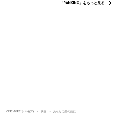
「RANKING」をもっと見る
CINEMORE(シネモア)
映画
あなたの顔の前に