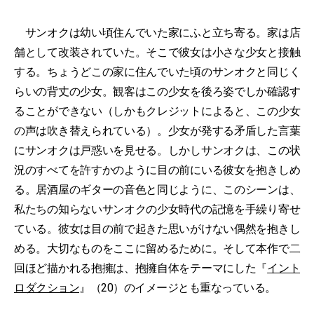
サンオクは幼い頃住んでいた家にふと立ち寄る。家は店
舗として改装されていた。そこで彼女は小さな少女と接触
する。ちょうどこの家に住んでいた頃のサンオクと同じく
らいの背丈の少女。観客はこの少女を後ろ姿でしか確認す
ることができない（しかもクレジットによると、この少女
の声は吹き替えられている）。少女が発する矛盾した言葉
にサンオクは戸惑いを見せる。しかしサンオクは、この状
況のすべてを許すかのように目の前にいる彼女を抱きしめ
る。居酒屋のギターの音色と同じように、このシーンは、
私たちの知らないサンオクの少女時代の記憶を手繰り寄せ
ている。彼女は目の前で起きた思いがけない偶然を抱きし
める。大切なものをここに留めるために。そして本作で二
回ほど描かれる抱擁は、抱擁自体をテーマにした『
イント
ロダクション
』（20）のイメージとも重なっている。