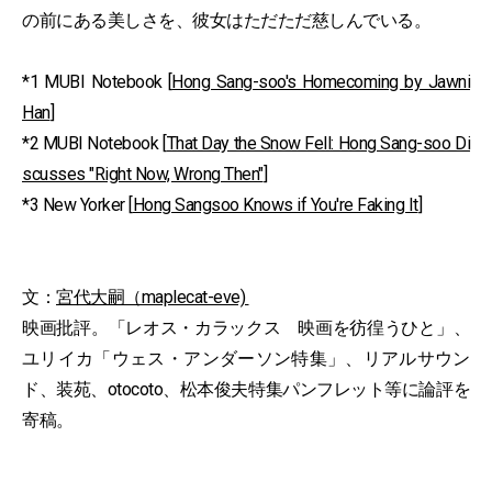
の前にある美しさを、彼女はただただ慈しんでいる。
*1 MUBI Notebook [
Hong Sang-soo's Homecoming by Jawni
Han
]
*2 MUBI Notebook [
That Day the Snow Fell: Hong Sang-soo Di
scusses "Right Now, Wrong Then"
]
*3 New Yorker [
Hong Sangsoo Knows if You're Faking It
]
文：
宮代大嗣（maplecat-eve)
映画批評。「レオス・カラックス 映画を彷徨うひと」、
ユリイカ「ウェス・アンダーソン特集」、リアルサウン
ド、装苑、otocoto、松本俊夫特集パンフレット等に論評を
寄稿。