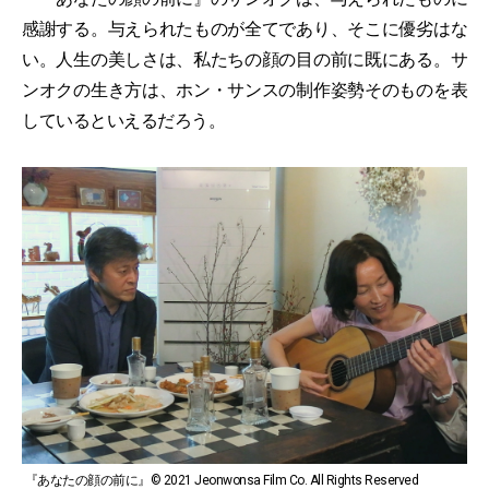
感謝する。与えられたものが全てであり、そこに優劣はな
い。人生の美しさは、私たちの顔の目の前に既にある。サ
ンオクの生き方は、ホン・サンスの制作姿勢そのものを表
しているといえるだろう。
『あなたの顔の前に』© 2021 Jeonwonsa Film Co. All Rights Reserved