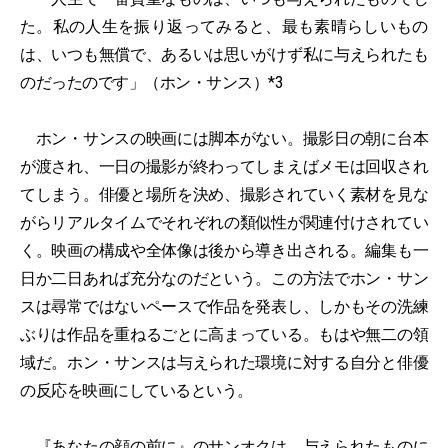
た。私の人生を振り返ってみると、最も素晴らしいもの
は、いつも無償で、あるいは思いがけず私に与えられたも
のだったのです」（ホン・サンス）*3
ホン・サンスの映画には脚本がない。撮影日の朝に台本
が渡され、一日の撮影が終わってしまえばメモは回収され
てしまう。俳優と場所を決め、撮影されていく素材を見な
がらリアルタイムでそれぞれの類似性が関連付けされてい
く。映画の構成や全体像は後から導き出される。編集も一
日か二日あれば充分なのだという。この方法でホン・サン
スは尋常ではないペースで作品を発表し、しかもその洗練
ぶりは作品を重ねるごとに高まっている。もはや無二の領
域だ。ホン・サンスは与えられた環境に対する自分と俳優
の反応を映画にしているという。
『あなたの顔の前に』のサンオクは、与えられたものに