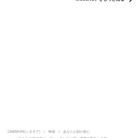
CINEMORE(シネモア)
映画
あなたの顔の前に