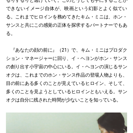
るりするりと逃げていく。このどうしても手にすることが
できないイメージ自体が、映画という幻影とよく似てい
る。これまでヒロインを務めてきたキム・ミニは、ホン・
サンスと共にこの感覚の正体を探求するパートナーでもあ
る。
『あなたの顔の前に』（21）で、キム・ミニはプロダク
ション・マネージャーに回り、イ・ヘヨンがホン・サンス
の創り出す小宇宙の中心にいる。イ・ヘヨンの演じるサン
オクは、これまでのホン・サンス作品の登場人物よりも、
目の前にある多くのことが見えているヒロイン、そして、
多くのことを見ようとしているヒロインともいえる。サン
オクは自分に残された時間が少ないことを知っている。