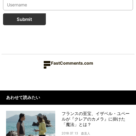
Submit
FastComments.com
あわせて読みたい
フランスの至宝、イザベル・ユペー
ルが『クレアのカメラ』に掛けた
「魔法」とは？
2018.07.13
森直人