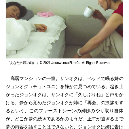
『あなたの顔の前に』© 2021 Jeonwonsa Film Co. All Rights Reserved
高層マンションの一室。サンオクは、ベッドで眠る妹の
ジョンオク（チョ・ユニ）を静かに見つめている。起き上
がったジョンオクは、サンオクに「久しぶりね」と声をか
ける。夢から覚めたジョンオクが姉に「再会」の挨拶をす
るという、このファーストシーンの姉妹のやり取り自体
が、どこか夢の続きであるかのようだ。正午が過ぎるまで
夢の内容を話すことはできないと、ジョンオクは姉に告げ