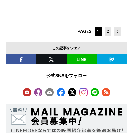
PAGES
1
2
3
この記事をシェア
公式SNSをフォロー