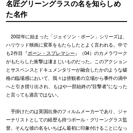
名匠グリーングラスの名を知らしめ
た名作
2002年に始まった「ジェイソン・ボーン」シリーズは、
ハリウッド映画に変革をもたらしたとよく言われる。中で
も2作目『
ボーン・スプレマシー
』（04）のカメラワーク
がもたらした衝撃は凄まじいものだった。このアクション
とサスペンスとドキュメンタリーが融合したかのような破
格の臨場感において、我々は傍観者の立場から事件の渦中
へと引き摺り出され、もはや一部始終の”目撃者”になった
と言っても過言ではない。
手掛けたのは英国出身のフィルムメーカーであり、ジャ
ーナリストとしての経歴も持つポール・グリーングラス監
督。そんな彼の名をいちばん最初に印象付けることになっ