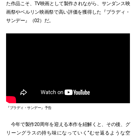
た作品こそ、TV映画として製作されながら、サンダンス映
画祭やベルリン映画祭で高い評価を獲得した『ブラディ・
サンデー』（02）だ。
『ブラディ・サンデー』予告
今年で製作20周年を迎える本作を紐解くと、その後、グ
リーングラスの持ち味になっていく”むせ返るような空