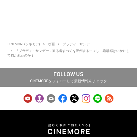
CINEMORE(シネモア)
映画
ブラディ・サンデー
『ブラディ・サンデー』観る者すべてを圧倒する生々しい臨場感はいかにし
て描かれたのか？
FOLLOW US
CINEMOREをフォローして最新情報をチェック