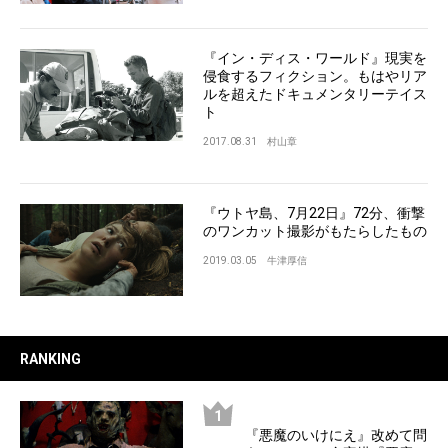
『イン・ディス・ワールド』現実を
侵食するフィクション。もはやリア
ルを超えたドキュメンタリーテイス
ト
2017.08.31
村山章
『ウトヤ島、7月22日』72分、衝撃
のワンカット撮影がもたらしたもの
2019.03.05
牛津厚信
RANKING
『悪魔のいけにえ』改めて問