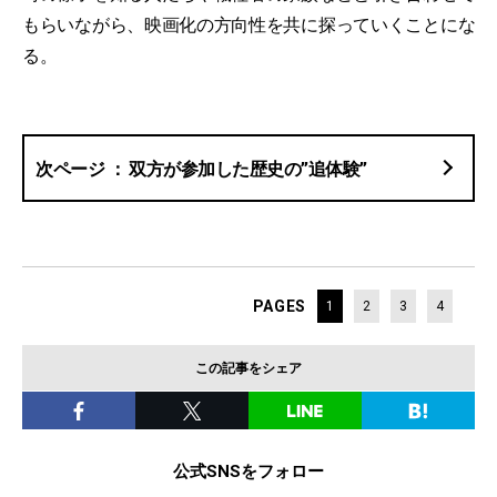
もらいながら、映画化の方向性を共に探っていくことにな
る。
双方が参加した歴史の”追体験”
PAGES
1
2
3
4
この記事をシェア
公式SNSをフォロー