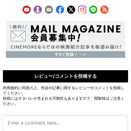
レビュー/コメントを投稿する
利用規約
に同意の上、作品や記事に関するレビューやコメントを投稿し
てください。
投稿にはネタバレが含まれる可能性もありますので、閲覧時はご注意く
ださい。