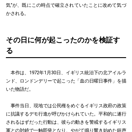
気”が、既にこの時点で確立されていたことに改めて気づ
かされる。
その日に何が起こったのかを検証す
る
本作は、1972年1月30日、イギリス統治下の北アイルラ
ンド、ロンドンデリーで起こった「血の日曜日事件」を描
いた物語だ。
事件当日、現地では公民権をめぐるイギリス政府の政策
に抗議するデモ行進が呼びかけられていた。平和的に遂行
されるはずだった行動は、彼らの動きを警戒するイギリス
軍との対峙で一触即発となり、やがて鳴り響き始めた銃声