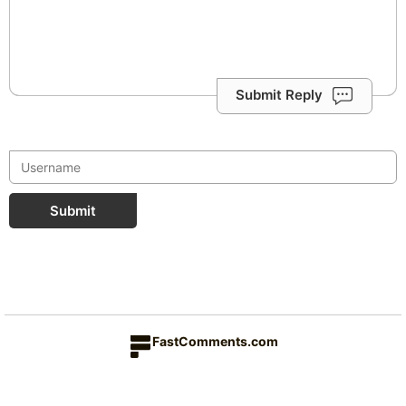
Submit Reply
Submit
FastComments.com