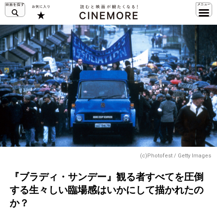
(c)Photofest / Getty Images
『ブラディ・サンデー』観る者すべてを圧倒
する生々しい臨場感はいかにして描かれたの
か？