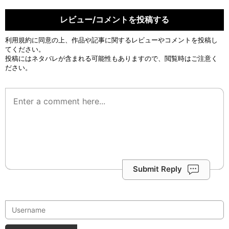
レビュー/コメントを投稿する
利用規約
に同意の上、作品や記事に関するレビューやコメントを投稿し
てください。
投稿にはネタバレが含まれる可能性もありますので、閲覧時はご注意く
ださい。
Submit Reply