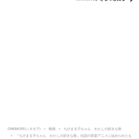
CINEMORE(シネモア)
映画
ちびまる子ちゃん わたしの好きな歌
『ちびまる子ちゃん わたしの好きな歌』伝説の音楽アニメに込められたも