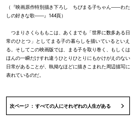
（『映画原作特別描き下ろし ちびまる子ちゃん――わた
しの好きな歌――』144頁）
つまりさくらももこは、あくまでも「世界に数多ある日
常のひとつ」としてまる子の暮らしを描いているといえ
る。そしてこの映画版では、まる子を取り巻く、もしくは
ほんの一瞬だけすれ違うひとりひとりにもかけがえのない
日常があることが、執拗なほどに描きこまれた周辺描写に
表れているのだ。
すべての人にそれぞれの人生がある