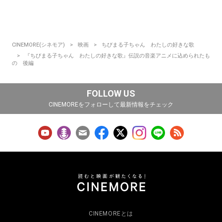
CINEMORE(シネモア)
映画
ちびまる子ちゃん わたしの好きな歌
『ちびまる子ちゃん わたしの好きな歌』伝説の音楽アニメに込められたも
の 後編
FOLLOW US
CINEMOREをフォローして最新情報をチェック
CINEMOREとは