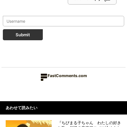
Submit
FastComments.com
あわせて読みたい
『ちびまる子ちゃん わたしの好き