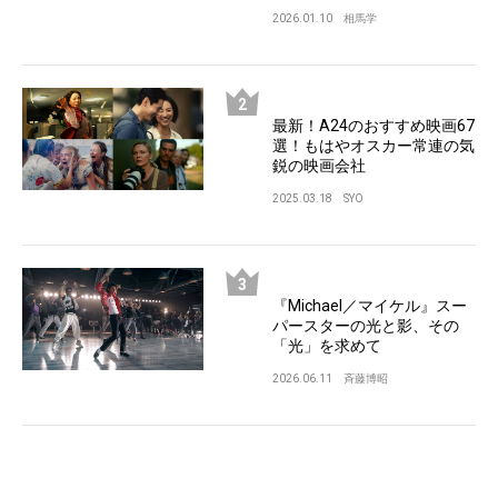
2026.01.10
相馬学
最新！A24のおすすめ映画67
選！もはやオスカー常連の気
鋭の映画会社
2025.03.18
SYO
『Michael／マイケル』スー
パースターの光と影、その
「光」を求めて
2026.06.11
斉藤博昭