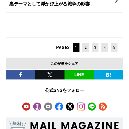
裏テーマとして浮かび上がる戦争の影響
PAGES
1
2
3
4
5
この記事をシェア
公式SNSをフォロー