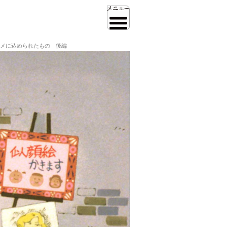
メに込められたもの 後編