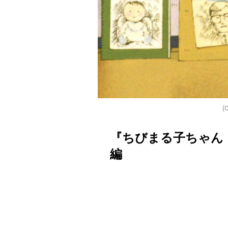
(
『ちびまる子ちゃん
編