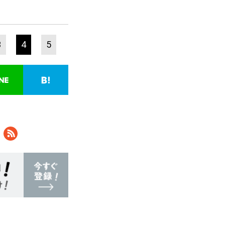
3
4
5