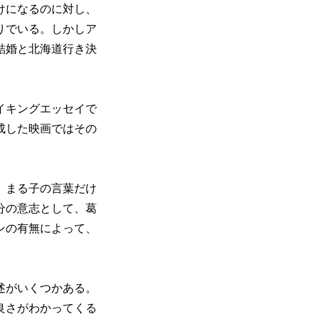
けになるのに対し、
りでいる。しかしア
結婚と北海道行き決
イキングエッセイで
成した映画ではその
、まる子の言葉だけ
分の意志として、葛
ンの有無によって、
述がいくつかある。
良さがわかってくる