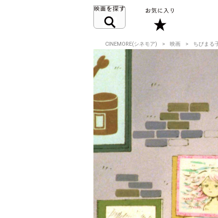
CINEMORE(シネモア)
映画
ちびまる