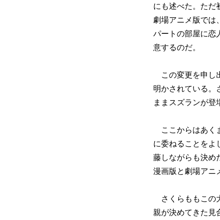
にも述べた。ただ
劇場アニメ版では
パートの部屋に恋
意するのだ。
この変更を申し出
明かされている。
ままスズランが登
ここからはあくま
に委ねることをよ
藤しながらも決め
漫画版と劇場アニ
さくらももこの大
親が決めてきた見