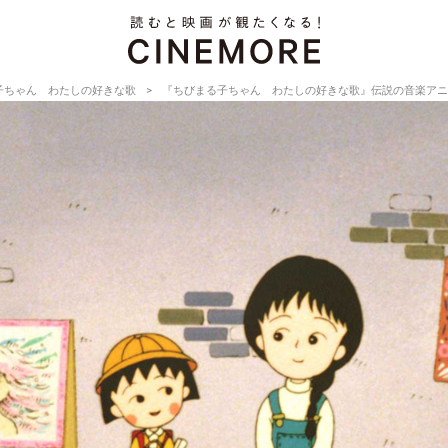
子ちゃん わたしの好きな歌
『ちびまる子ちゃん わたしの好きな歌』伝説の音楽アニ