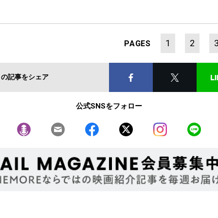
1
2
PAGES
この記事をシェア
公式SNSをフォロー