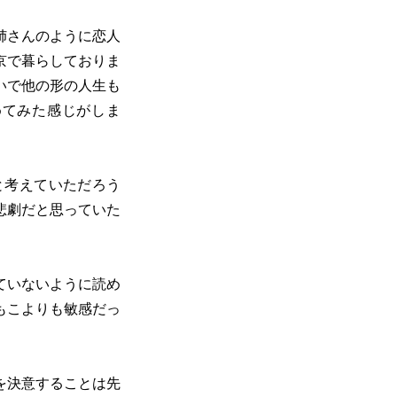
姉さんのように恋人
京で暮らしておりま
いで他の形の人生も
めてみた感じがしま
と考えていただろう
悲劇だと思っていた
ていないように読め
もこよりも敏感だっ
を決意することは先