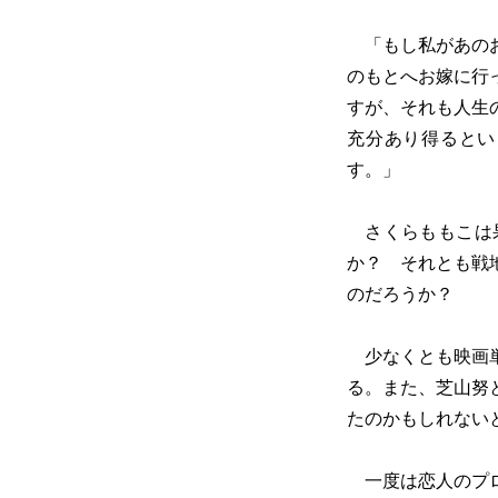
「もし私があのお
のもとへお嫁に行
すが、それも人生
充分あり得るとい
す。」
さくらももこは果
か？ それとも戦
のだろうか？
少なくとも映画単
る。また、芝山努
たのかもしれない
一度は恋人のプロ