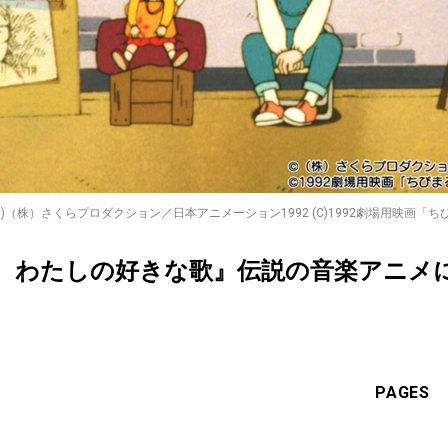
C)（株）さくらプロダクション／日本アニメーション1992 (C)1992劇場用映画
 わたしの好きな歌』伝説の音楽アニメ
PAGES