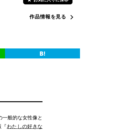
作品情報を見る
の一般的な女性像と
版『
わたしの好きな