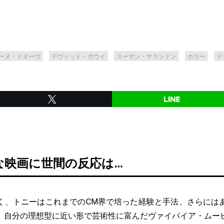
ーヌ・ドヌーヴ
デヴィッド・ボウイ
スーザン・サランドン
ホラー
ド
な映画に世間の反応は…
、トニーはこれまでのCM界で培った経験と手法、さらには
、自分の理想型に近い形で芸術性に富んだヴァイパイア・ムー