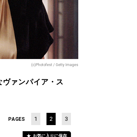
(c)Photofest / Getty Images
なヴァンパイア・ス
1
2
3
PAGES
お気に入りに保存