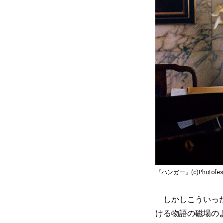
『ハンガー』(c)Photofest 
しかしこういった
ける物語の磁場の