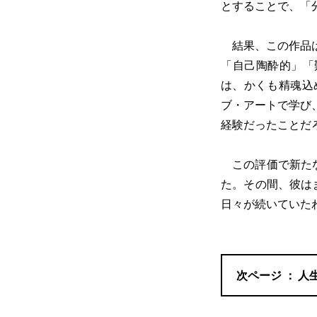
とすることで、「
結果、この作品は
「自己陶酔的」「
は、かくも精魂込
ブ・アートで学び
経験だったことだ
この評価で新たな
た。その間、彼は
日々が続いていた
人