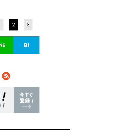
1
2
3