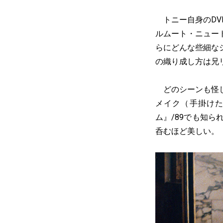
トニー自身のDV
ルムート・ニュー
らにどんな些細な
の織り成し方は兄
どのシーンも怪し
メイク（手掛け
ム』/89でも知
呑むほど美しい。