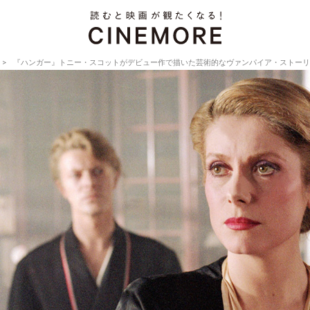
『ハンガー』トニー・スコットがデビュー作で描いた芸術的なヴァンパイア・ストーリ