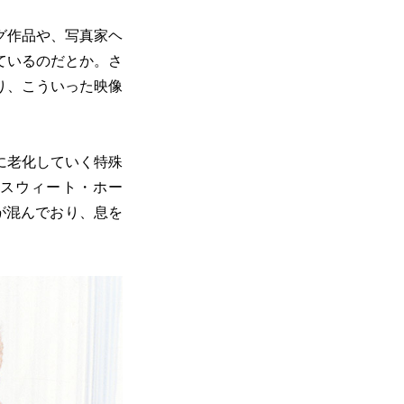
グ作品や、写真家ヘ
ているのだとか。さ
り、こういった映像
に老化していく特殊
『スウィート・ホー
が混んでおり、息を