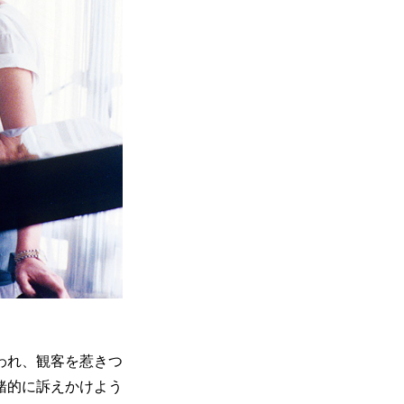
われ、観客を惹きつ
緒的に訴えかけよう