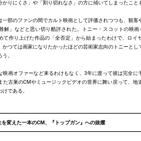
分かりにくさ」や「割り切れなさ」の方に傾いてしまったこと
一部のファンの間でカルト映画として評価されつつも、観客
難解」などと思い切り酷評された。トニー・スコットの映画
めて作り上げた作品の「全否定」から始まったわけで、ロイ
、かつては画家になりたかったほどの芸術家志向のトニーとし
ろう。
映画オファーなど来るわけもなく、3年に渡って彼は完全に
また古巣のCMやミュージックビデオの世界に舞い戻って、地
わけである。
生を変えた一本のCM、『トップガン』への抜擢