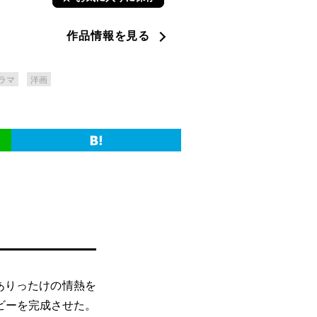
作品情報を見る
ラマ
洋画
ありったけの情熱を
ビーを完成させた。