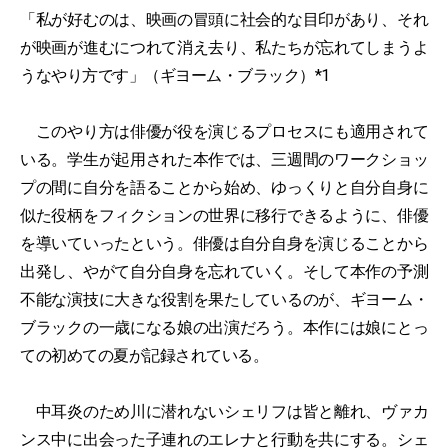
「私が好むのは、映画の冒頭に社会的な目印があり、それ
が映画が進むにつれて消え去り、私たちが忘れてしまうよ
うなやり方です」（ギヨーム・ブラック）*1
このやり方は俳優が役を演じるプロセスにも適用されて
いる。学生が起用された本作では、三週間のワークショッ
プの間に自分を語ることから始め、ゆっくりと自分自身に
似た役柄をフィクションの世界に移行できるように、俳優
を導いていったという。俳優は自分自身を演じることから
出発し、やがて自分自身を忘れていく。そして本作の予測
不能な演技に大きな役割を果たしているのが、ギヨーム・
ブラックの一歳になる娘の出演だろう。本作には娘にとっ
ての初めての夏が記録されている。
中耳炎のため川に潜れないシェリフは皆と離れ、ヴァカ
ンス中に出会った子連れのエレナと行動を共にする。シェ