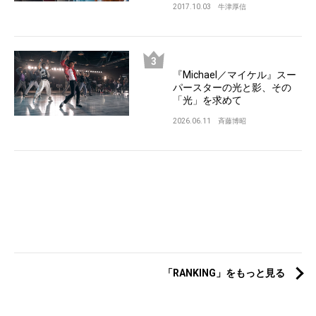
2017.10.03
牛津厚信
『Michael／マイケル』スー
パースターの光と影、その
「光」を求めて
2026.06.11
斉藤博昭
「RANKING」をもっと見る