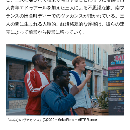
人青年エドゥアールを加えた三人による不思議な旅、南フ
ランスの田舎町ディーでのヴァカンスが描かれている。三
人の間に生まれる人種的、経済格差的な摩擦は、彼らの連
帯によって前景から後景に移っていく。
『みんなのヴァカンス』(C)2020 – Geko Films – ARTE France