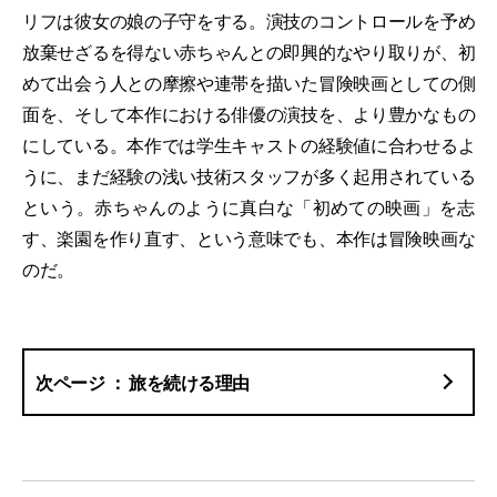
リフは彼女の娘の子守をする。演技のコントロールを予め
放棄せざるを得ない赤ちゃんとの即興的なやり取りが、初
めて出会う人との摩擦や連帯を描いた冒険映画としての側
面を、そして本作における俳優の演技を、より豊かなもの
にしている。本作では学生キャストの経験値に合わせるよ
うに、まだ経験の浅い技術スタッフが多く起用されている
という。赤ちゃんのように真白な「初めての映画」を志
す、楽園を作り直す、という意味でも、本作は冒険映画な
のだ。
旅を続ける理由