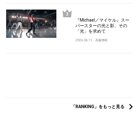
『Michael／マイケル』スー
パースターの光と影、その
「光」を求めて
2026.06.11
斉藤博昭
「RANKING」をもっと見る