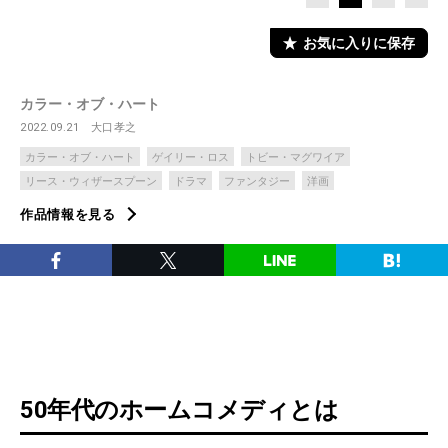
お気に入りに保存
カラー・オブ・ハート
2022.09.21
大口孝之
カラー・オブ・ハート
ゲイリー・ロス
トビー・マグワイア
リース・ウィザースプーン
ドラマ
ファンタジー
洋画
作品情報を見る
50年代のホームコメディとは