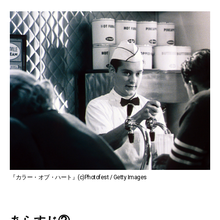
『カラー・オブ・ハート』(c)Photofest / Getty Images