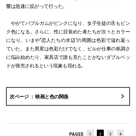
響は急速に拡がって行った。
やがてバブルガムがピンクになり、女子生徒の舌もピン
ク色になる。さらに、性に目覚めた者たちが次々とカラー
になり、いまや“恋人たちの水辺”の周囲は色彩で溢れ返っ
ていた。また異変は色彩だけでなく、ビルが仕事の単調さ
に悩み始めたり、家具店で誰も見たことがないダブルベッ
ドが発売されるという現象も現れる。
映画と色の関係
PAGES
1
2
3
4