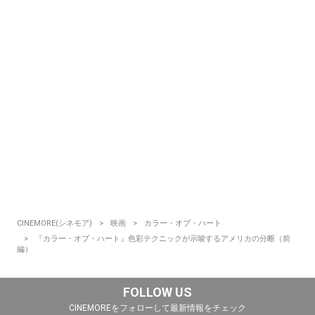
CINEMORE(シネモア)
映画
カラー・オブ・ハート
『カラー・オブ・ハート』色彩テクニックが示唆するアメリカの分断（前
編）
FOLLOW US
CINEMOREをフォローして最新情報をチェック