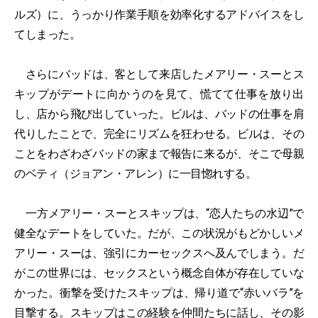
ルズ）に、うっかり作業手順を効率化するアドバイスをし
てしまった。
さらにバッドは、客として来店したメアリー・スーとス
キップがデートに向かうのを見て、慌てて仕事を放り出
し、店から飛び出していった。ビルは、バッドの仕事を肩
代りしたことで、完全にリズムを狂わせる。ビルは、その
ことをわざわざバッドの家まで報告に来るが、そこで母親
のベティ（ジョアン・アレン）に一目惚れする。
一方メアリー・スーとスキップは、“恋人たちの水辺”で
健全なデートをしていた。だが、この状況がもどかしいメ
アリー・スーは、強引にカーセックスへ及んでしまう。だ
がこの世界には、セックスという概念自体が存在していな
かった。衝撃を受けたスキップは、帰り道で“赤いバラ”を
目撃する。スキップはこの経験を仲間たちに話し、その影