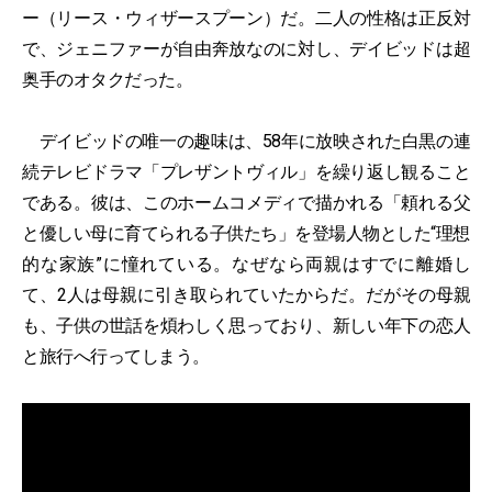
ー（リース・ウィザースプーン）だ。二人の性格は正反対
で、ジェニファーが自由奔放なのに対し、デイビッドは超
奥手のオタクだった。
デイビッドの唯一の趣味は、58年に放映された白黒の連
続テレビドラマ「プレザントヴィル」を繰り返し観ること
である。彼は、このホームコメディで描かれる「頼れる父
と優しい母に育てられる子供たち」を登場人物とした“理想
的な家族”に憧れている。なぜなら両親はすでに離婚し
て、2人は母親に引き取られていたからだ。だがその母親
も、子供の世話を煩わしく思っており、新しい年下の恋人
と旅行へ行ってしまう。