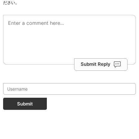
ださい。
Submit Reply
Submit