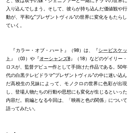
と、彼は双子の妹・ジェニファーと一緒にドラマの世界に
入り込んでしまう。そして、彼らが持ち込んだ価値観や行
動が、平和な“プレザントヴィル”の世界に変化をもたらし
ていく。
『カラー・オブ・ハート』（98）は、『
シービスケッ
ト
』（03）や『
オーシャンズ8
』（18）などのゲイリー・
ロスが、監督デビュー作として手掛けた作品である。50年
代の白黒テレビドラマ“プレザントヴィル”の中に迷い込ん
だ高校生の兄妹によって、モノクロの世界に色彩が出現
し、登場人物たちの行動や思想にも変化が生じるといった
内容だ。前編となる今回は、「映画と色の関係」について
語ってみたい。