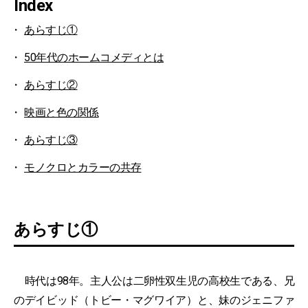
Index
あらすじ①
50年代のホームコメディとは
あらすじ②
映画と色の関係
あらすじ③
モノクロとカラーの共存
あらすじ①
時代は98年。主人公は二卵性双生児の高校生である、兄
のデイビッド（トビー・マグワイア）と、妹のジェニファ