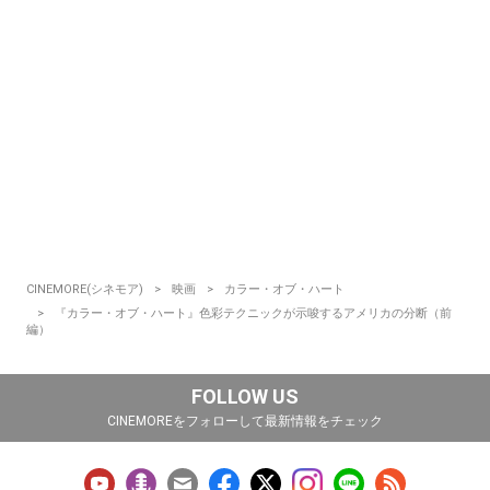
CINEMORE(シネモア)
映画
カラー・オブ・ハート
『カラー・オブ・ハート』色彩テクニックが示唆するアメリカの分断（前
編）
FOLLOW US
CINEMOREをフォローして最新情報をチェック