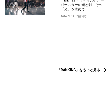
『Michael／マイケル』スー
パースターの光と影、その
「光」を求めて
2026.06.11
斉藤博昭
「RANKING」をもっと見る