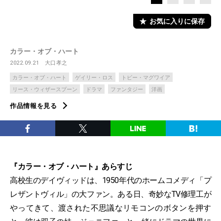
お気に入りに保存
カラー・オブ・ハート
2022.09.21
大口孝之
カラー・オブ・ハート
ゲイリー・ロス
トビー・マグワイア
リース・ウィザースプーン
ドラマ
ファンタジー
洋画
作品情報を見る
『カラー・オブ・ハート』あらすじ
高校生のデイヴィッドは、1950年代のホームコメディ「プ
レザントヴィル」の大ファン。ある日、奇妙なTV修理工が
やってきて、渡された不思議なリモコンのボタンを押す