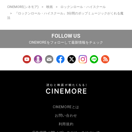
CINEMORE(シネモア)
映画
ロックンロール・ハイスクール
『ロックンロール・ハイスクール』3分間のポップミュージックがくれる魔
法
FOLLOW US
CINEMOREをフォローして最新情報をチェック
CINEMOREとは
お問い合わせ
利用規約