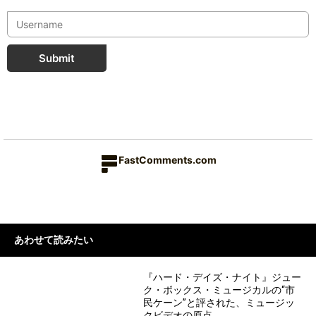
Submit
FastComments.com
あわせて読みたい
『ハード・デイズ・ナイト』ジュー
ク・ボックス・ミュージカルの“市
民ケーン”と評された、ミュージッ
クビデオの原点