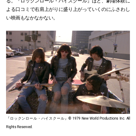
る。『ロックンロール・ハイスクール』ほど、劇場体験に
よる口コミで右肩上がりに盛り上がっていくのにふさわし
い映画もなかなかない。
『ロックンロール・ハイスクール』© 1979 New World Productions Inc. All
Rights Reserved.