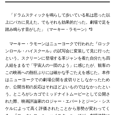
「ドラムスティックを鳴らして歩いている私は思った以
上にバカに見えた。でもそれも効果的だった。劇場で足を
踏み鳴らす音がした」（マーキー・ラモーン）*3
マーキー・ラモーンはニューヨークで行われた『ロック
ンロール・ハイスクール』の試写会に変装して見に行った
という。スクリーンに登場する革ジャンを着た自分たち四
人組をまるで「宇宙人の一団のよう」に感じたが、観客の
この映画への熱狂ぶりには確かな手ごたえを感じた。本作
はニューヨークでの劇場公開を皮切りとしなかったため
か、公開当初の反応はそれほどよいものではなかったとい
う。ところがシカゴでミッドナイトムービーとして公開さ
れた際、映画評論家のロジャー・エバートとジーン・シス
ケルによって高く評価されたことから形勢が変わってく