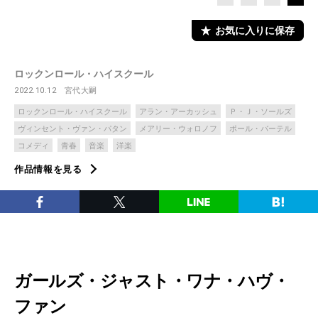
お気に入りに保存
ロックンロール・ハイスクール
2022.10.12
宮代大嗣
ロックンロール・ハイスクール
アラン・アーカッシュ
Ｐ・Ｊ・ソールズ
ヴィンセント・ヴァン・パタン
メアリー・ウォロノフ
ポール・バーテル
コメディ
青春
音楽
洋楽
作品情報を見る
ガールズ・ジャスト・ワナ・ハヴ・
ファン