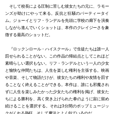
そして校長による圧制に苦しむ彼女たちの元に、ラモー
ンズが助けにやって来る。反抗と狂騒のパーティータイ
ム。ジョーイとリフ・ランデルを先頭に学校の廊下を演奏
しながら進んでいくショットは、本作のクレイジーさを象
徴する最高のショットだ。
『ロックンロール・ハイスクール』で生徒たちは誰一人
罰せられることがない。この作品の帰結点としてこれほど
素晴らしい選択もない。リフ・ランデルという一人の少女
と愉快な仲間たちは、人生を楽しむ権利を主張する。映画
や音楽、そして物語だけが、彼女たちの権利や友情を罰す
ることなく終えることができる。本作は、誰にも邪魔され
ずに人生を楽しみたかった少女たちの権利を掲げ、彼女た
ちによる勝利を、高く突き上げられた拳のように宙に留め
続けることを選択する。それは3分間のポップミュージッ
クがくれる熱狂、そして魔法とよく似ているのだ。