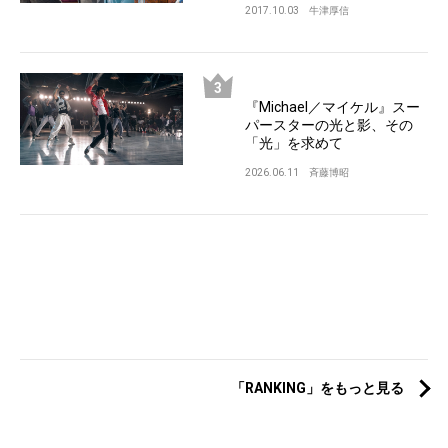
2017.10.03
牛津厚信
『Michael／マイケル』スー
パースターの光と影、その
「光」を求めて
2026.06.11
斉藤博昭
「RANKING」をもっと見る