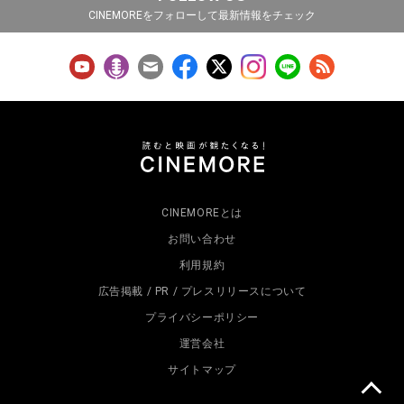
CINEMOREをフォローして最新情報をチェック
CINEMOREとは
お問い合わせ
利用規約
広告掲載 / PR / プレスリリースについて
プライバシーポリシー
運営会社
サイトマップ