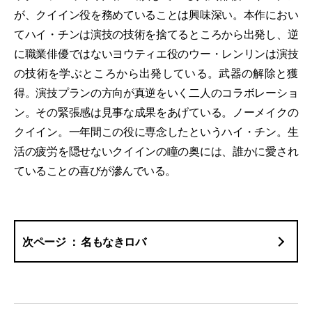
が、クイイン役を務めていることは興味深い。本作におい
てハイ・チンは演技の技術を捨てるところから出発し、逆
に職業俳優ではないヨウティエ役のウー・レンリンは演技
の技術を学ぶところから出発している。武器の解除と獲
得。演技プランの方向が真逆をいく二人のコラボレーショ
ン。その緊張感は見事な成果をあげている。ノーメイクの
クイイン。一年間この役に専念したというハイ・チン。生
活の疲労を隠せないクイインの瞳の奥には、誰かに愛され
ていることの喜びが滲んでいる。
名もなきロバ