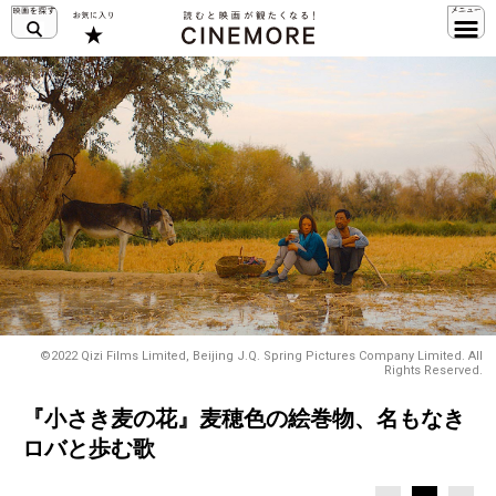
©2022 Qizi Films Limited, Beijing J.Q. Spring Pictures Company Limited. All
Rights Reserved.
『小さき麦の花』麦穂色の絵巻物、名もなき
ロバと歩む歌