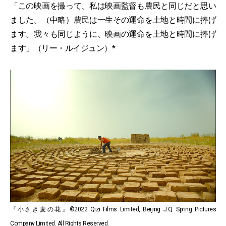
「この映画を撮って、私は映画監督も農民と同じだと思い
ました。（中略）農民は一生その運命を土地と時間に捧げ
ます。我々も同じように、映画の運命を土地と時間に捧げ
ます」（リー・ルイジュン）*
『小さき麦の花』©2022 Qizi Films Limited, Beijing J.Q. Spring Pictures
Company Limited. All Rights Reserved.