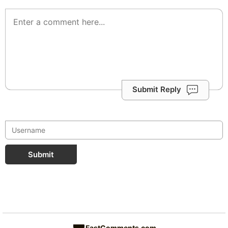
Submit Reply
Submit
FastComments.com