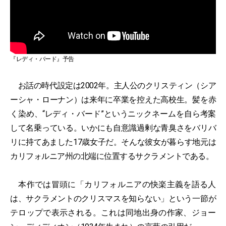
『レディ・バード』予告
お話の時代設定は2002年。主人公のクリスティン（シア
ーシャ・ローナン）は来年に卒業を控えた高校生。髪を赤
く染め、“レディ・バード”というニックネームを自ら考案
して名乗っている。いかにも自意識過剰な青臭さをバリバ
リに持てあました17歳女子だ。そんな彼女が暮らす地元は
カリフォルニア州の北端に位置するサクラメントである。
本作では冒頭に「カリフォルニアの快楽主義を語る人
は、サクラメントのクリスマスを知らない」という一節が
テロップで表示される。これは同地出身の作家、ジョー