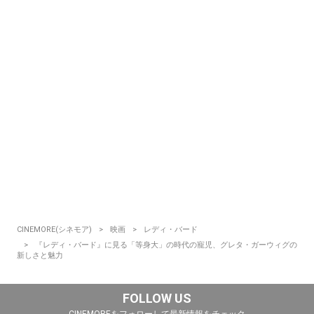
CINEMORE(シネモア)
映画
レディ・バード
『レディ・バード』に見る「等身大」の時代の寵児、グレタ・ガーウィグの
新しさと魅力
FOLLOW US