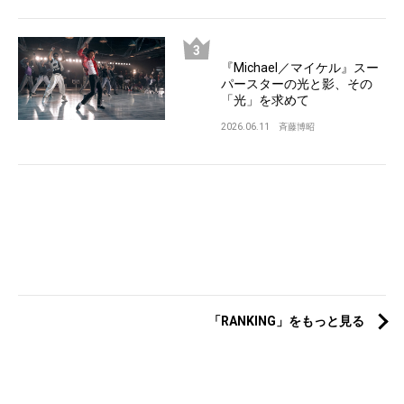
『Michael／マイケル』スー
パースターの光と影、その
「光」を求めて
2026.06.11
斉藤博昭
「RANKING」をもっと見る