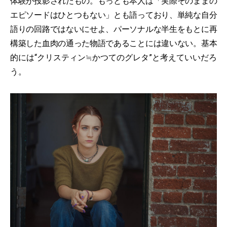
体験が投影されたもの。もっとも本人は「実際そのままの
エピソードはひとつもない」とも語っており、単純な自分
語りの回路ではないにせよ、パーソナルな半生をもとに再
構築した血肉の通った物語であることには違いない。基本
的には“クリスティン≒かつてのグレタ”と考えていいだろ
う。