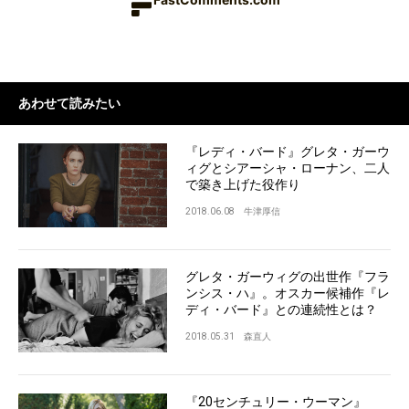
あわせて読みたい
『レディ・バード』グレタ・ガーウ
ィグとシアーシャ・ローナン、二人
で築き上げた役作り
2018.06.08
牛津厚信
グレタ・ガーウィグの出世作『フラ
ンシス・ハ』。オスカー候補作『レ
ディ・バード』との連続性とは？
2018.05.31
森直人
『20センチュリー・ウーマン』