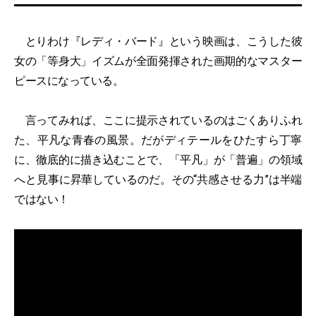
とりわけ『レディ・バード』という映画は、こうした彼
女の「等身大」イズムが全面発揮された画期的なマスター
ピースになっている。
言ってみれば、ここに提示されているのはごくありふれ
た、平凡な青春の風景。だがディテールをひたすら丁寧
に、徹底的に描き込むことで、「平凡」が「普遍」の領域
へと見事に昇華しているのだ。その“共感させる力”は半端
ではない！