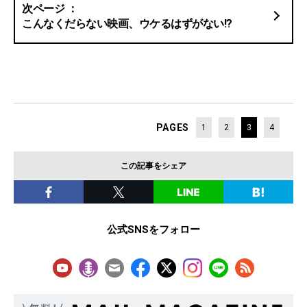
こんなくだらない映画、ウケるはずがない!?
PAGES
1
2
3
4
この記事をシェア
公式SNSをフォロー