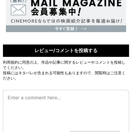
レビュー/コメントを投稿する
利用規約
に同意の上、作品や記事に関するレビューやコメントを投稿し
てください。
投稿にはネタバレが含まれる可能性もありますので、閲覧時はご注意く
ださい。