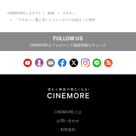
CINEMORE(シネモア)
映画
マネキン
『マネキン』愛と笑いとファンタジーが詰まった快作
FOLLOW US
CINEMOREをフォローして最新情報をチェック
CINEMOREとは
お問い合わせ
利用規約