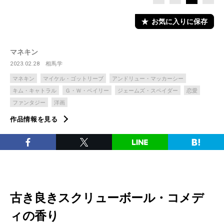
お気に入りに保存
マネキン
2023.02.28
相馬学
マネキン
マイケル・ゴットリーブ
アンドリュー・マッカーシー
キム・キャトラル
Ｇ・Ｗ・ベイリー
ジェームズ・スペイダー
恋愛
ファンタジー
洋画
作品情報を見る
古き良きスクリューボール・コメデ
ィの香り