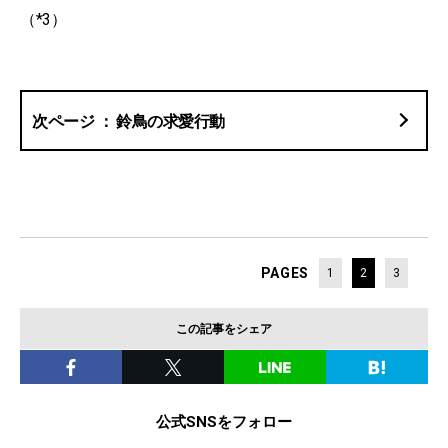
（*3）
鈴鳥の求愛行動
PAGES
1
2
3
この記事をシェア
公式SNSをフォロー