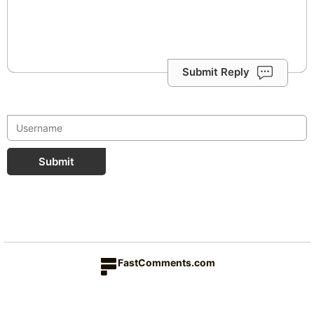
Submit Reply
Submit
FastComments.com