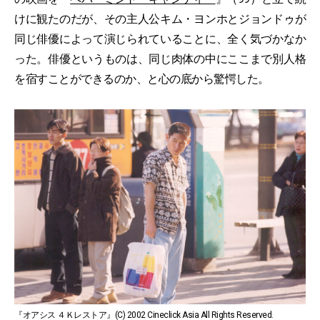
けに観たのだが、その主人公キム・ヨンホとジョンドゥが
同じ俳優によって演じられていることに、全く気づかなか
った。俳優というものは、同じ肉体の中にここまで別人格
を宿すことができるのか、と心の底から驚愕した。
『オアシス ４Ｋレストア』(C) 2002 Cineclick Asia All Rights Reserved.