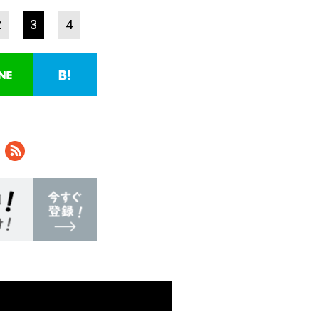
2
3
4