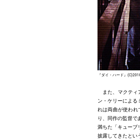
『ダイ・ハード』(C)2018 Twent
また、マクティア
ン・ケリーによる
れは両曲が使われ
り、同作の監督で
満ちた「キューブ
披露してきたとい