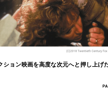
(C)2018 Twentieth Century Fox
クション映画を高度な次元へと押し上げ
PA