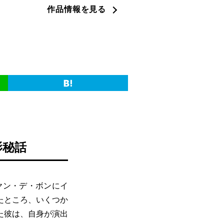
作品情報を見る
影秘話
ヤン・デ・ボンにイ
たところ、いくつか
た彼は、自身が演出