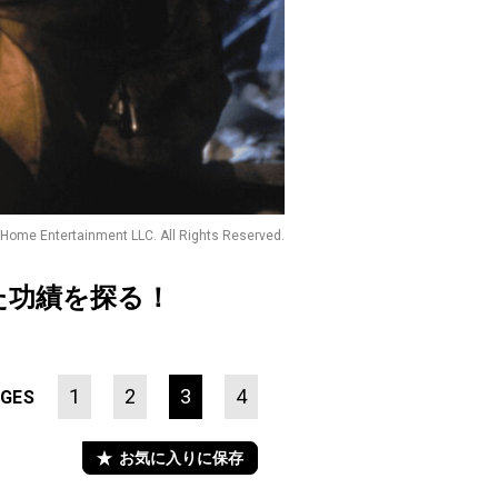
 Home Entertainment LLC. All Rights Reserved.
た功績を探る！
1
2
3
4
GES
お気に入りに保存