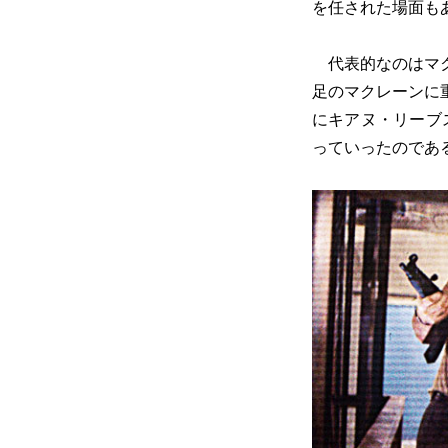
を任された場面も
代表的なのはマク
足のマクレーンに
にキアヌ・リーブ
っていったのであ