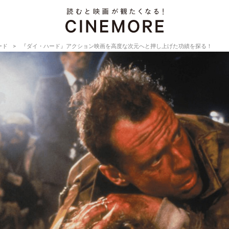
ード
『ダイ・ハード』アクション映画を高度な次元へと押し上げた功績を探る！