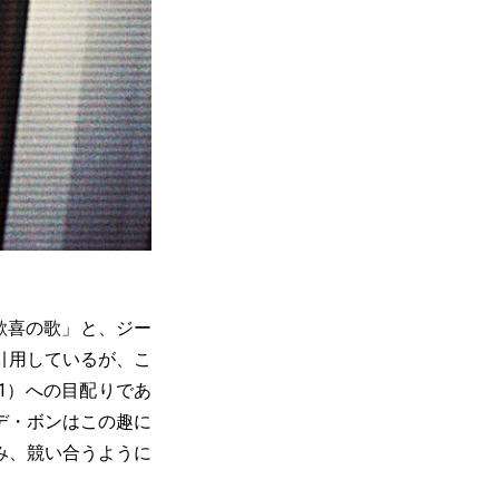
歓喜の歌」と、ジー
引用しているが、こ
71）への目配りであ
デ・ボンはこの趣に
み、競い合うように