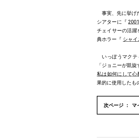
事実、先に挙げた
シアターに『
20
チェイサーの活躍
典ホラー『
シャイ
いっぽうマクテ
「ジョニーが凱旋
私は如何にして心
果的に使用したも
マ