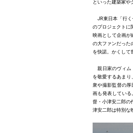
といった建築家や
JR東日本「行く
のプロジェクトに
映画として企画が
の大ファンだった
を快諾。かくして
親日家のヴィム・
を敬愛するあまり
衆や撮影監督の厚
画も発表している
督・小津安二郎の
津安二郎は特別な