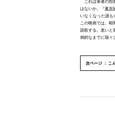
これは筆者の想像
はないか。『
東京
いなくなった誰も
この映画では、昭
謳歌する。老いと孤
倒的なまでに瑞々
こ