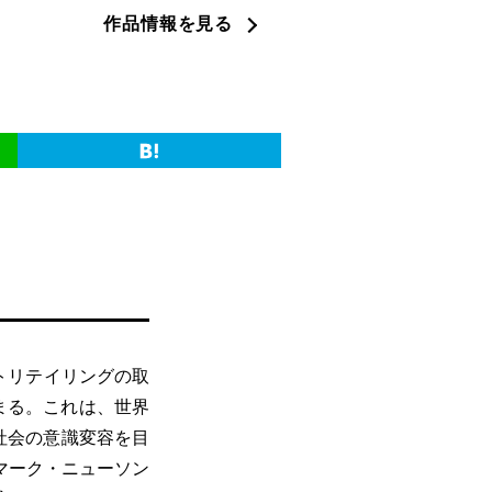
作品情報を見る
トリテイリングの取
始まる。これは、世界
社会の意識変容を目
マーク・ニューソン