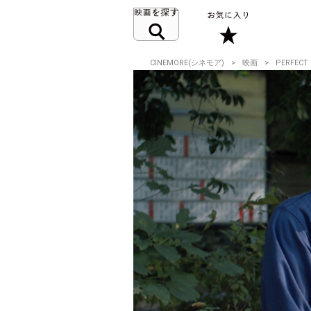
CINEMORE(シネモア)
映画
PERFECT