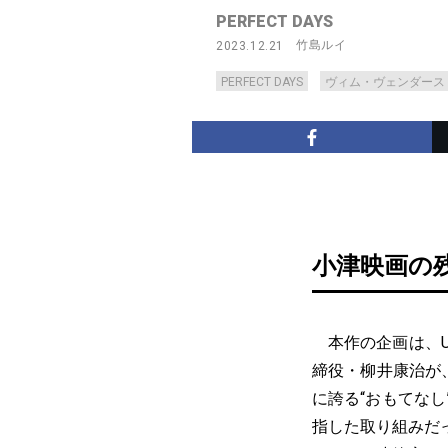
PERFECT DAYS
竹島ルイ
2023.12.21
PERFECT DAYS
ヴィム・ヴェンダース
小津映画の
本作の企画は、U
締役・柳井康治が、
に誇る“おもてな
指した取り組みだ