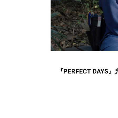
『PERFECT D