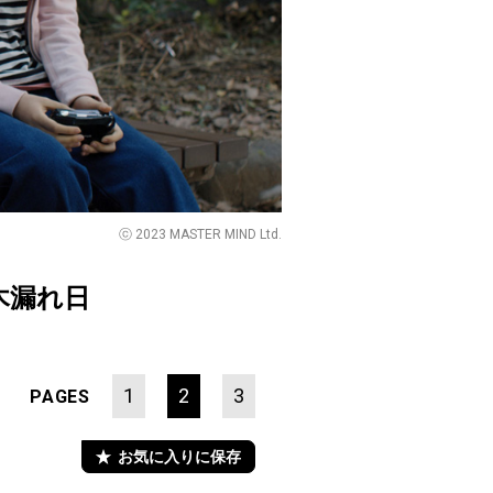
ⓒ 2023 MASTER MIND Ltd.
木漏れ日
1
2
3
PAGES
お気に入りに保存