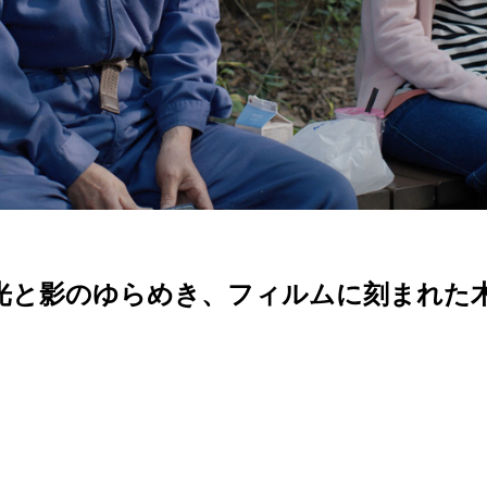
AYS』光と影のゆらめき、フィルムに刻まれた