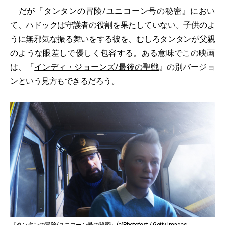
だが『タンタンの冒険/ユニコーン号の秘密』におい
て、ハドックは守護者の役割を果たしていない。子供のよ
うに無邪気な振る舞いをする彼を、むしろタンタンが父親
のような眼差しで優しく包容する。ある意味でこの映画
は、『
インディ・ジョーンズ/最後の聖戦
』の別バージョ
ンという見方もできるだろう。