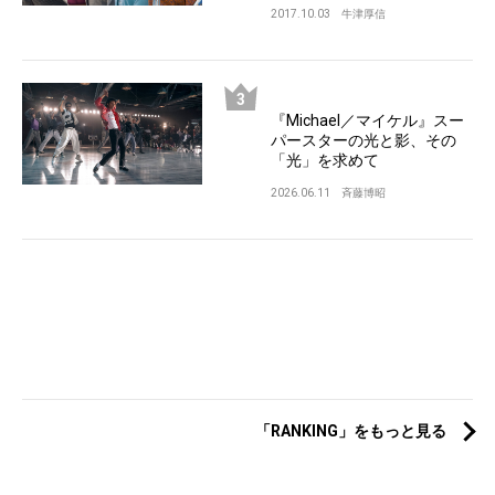
2017.10.03
牛津厚信
『Michael／マイケル』スー
パースターの光と影、その
「光」を求めて
2026.06.11
斉藤博昭
「RANKING」をもっと見る