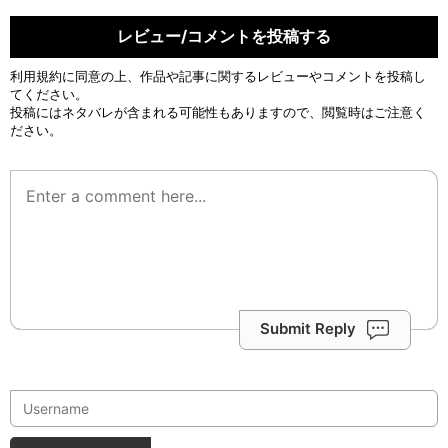
レビュー/コメントを投稿する
利用規約
に同意の上、作品や記事に関するレビューやコメントを投稿し
てください。
投稿にはネタバレが含まれる可能性もありますので、閲覧時はご注意く
ださい。
Submit Reply