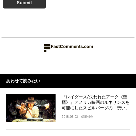
Submit
FastComments.com
あわせて読みたい
『レイダース/失われたアーク《聖
櫃》』アメリカ映画のルネサンスを
可能にしたスピルバーグの「勢い」
2018.05.02
稲垣哲也