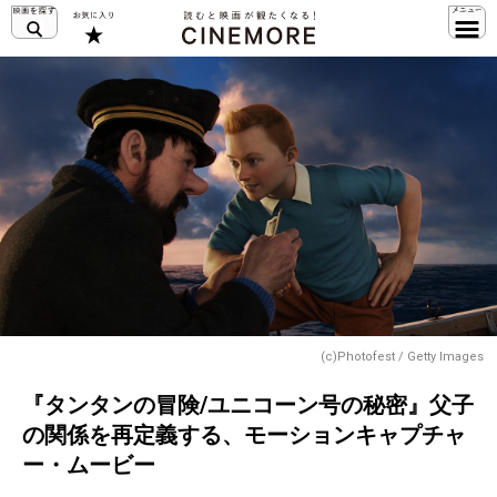
(c)Photofest / Getty Images
『タンタンの冒険/ユニコーン号の秘密』父子
の関係を再定義する、モーションキャプチャ
ー・ムービー