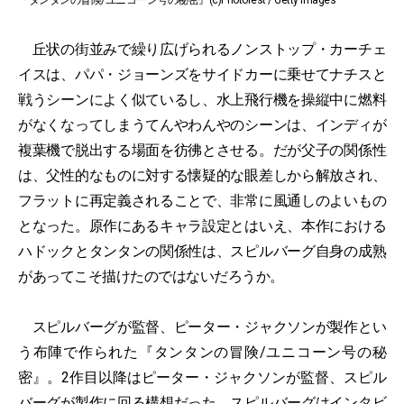
『タンタンの冒険/ユニコーン号の秘密』(c)Photofest / Getty Images
丘状の街並みで繰り広げられるノンストップ・カーチェ
イスは、パパ・ジョーンズをサイドカーに乗せてナチスと
戦うシーンによく似ているし、水上飛行機を操縦中に燃料
がなくなってしまうてんやわんやのシーンは、インディが
複葉機で脱出する場面を彷彿とさせる。だが父子の関係性
は、父性的なものに対する懐疑的な眼差しから解放され、
フラットに再定義されることで、非常に風通しのよいもの
となった。原作にあるキャラ設定とはいえ、本作における
ハドックとタンタンの関係性は、スピルバーグ自身の成熟
があってこそ描けたのではないだろうか。
スピルバーグが監督、ピーター・ジャクソンが製作とい
う布陣で作られた『タンタンの冒険/ユニコーン号の秘
密』。2作目以降はピーター・ジャクソンが監督、スピル
バーグが製作に回る構想だった。スピルバーグはインタビ