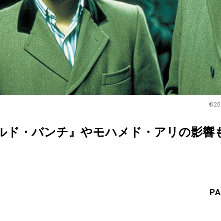
©20
ルド・バンチ』やモハメド・アリの影響
PA