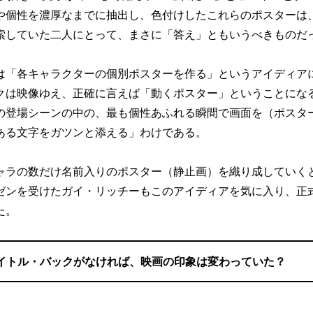
や個性を濃厚なまでに抽出し、色付けしたこれらのポスターは
索していた二人にとって、まさに「答え」ともいうべきものだ
「各キャラクターの個別ポスターを作る」というアイディア
クは映像ゆえ、正確に言えば「動くポスター」ということにな
の登場シーンの中の、最も個性あふれる瞬間で画面を（ポスタ
ある文字をガツンと添える」わけである。
ラの数だけ名前入りのポスター（静止画）を織り成していく
ゼンを受けたガイ・リッチーもこのアイディアを気に入り、正
た。
イトル・バックがなければ、映画の印象は変わっていた？