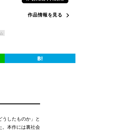
作品情報を見る
ム
どうしたものか」と
た。本作には裏社会