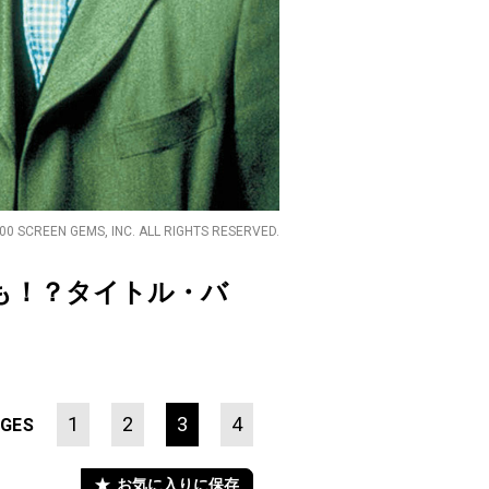
00 SCREEN GEMS, INC. ALL RIGHTS RESERVED.
も！？タイトル・バ
1
2
3
4
GES
お気に入りに保存