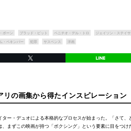
・ボーン
ブラッド・ピット
ベニチオ・デル・トロ
ジェイソン・ステイサ
ム・ペキンパー
犯罪
サスペンス
洋画
アリの画集から得たインスピレーション
ター・デュオによる本格的なプロセスが始まった。「さて、
は、まずこの映画が持つ「ボクシング」という要素に目をつけ