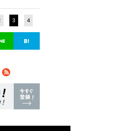
2
3
4