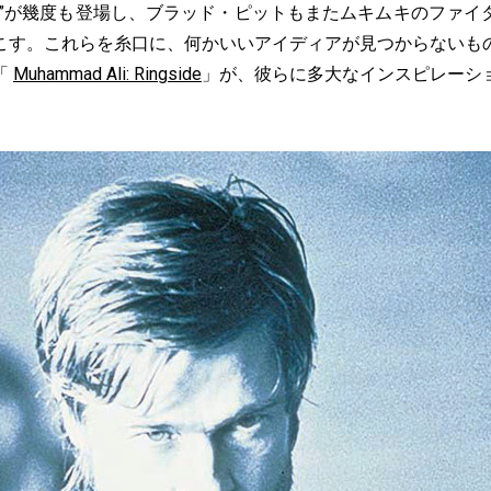
グ”が幾度も登場し、ブラッド・ピットもまたムキムキのファイ
こす。これらを糸口に、何かいいアイディアが見つからないも
「
Muhammad Ali: Ringside
」が、彼らに多大なインスピレーシ