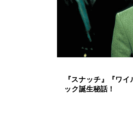
『スナッチ』『ワイ
ック誕生秘話！