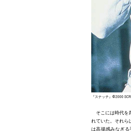
『スナッチ』©2000 SCREEN 
そこには時代を席
れていた。それら
は高揚感みなぎる