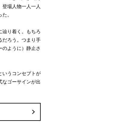
、登場人物一人一人
った。
に辿り着く。もちろ
るだろう。つまり手
ーのように）静止さ
というコンセプトが
式なゴーサインが出