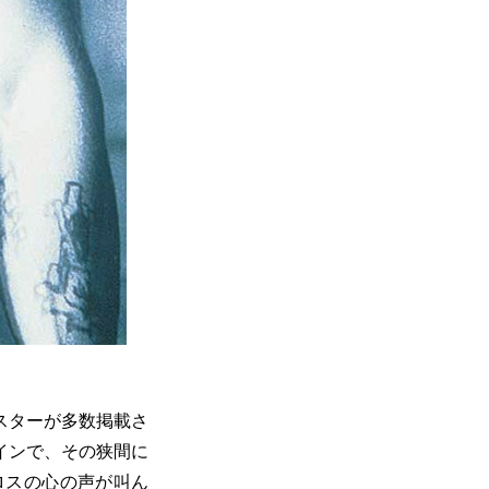
スターが多数掲載さ
インで、その狭間に
ロスの心の声が叫ん