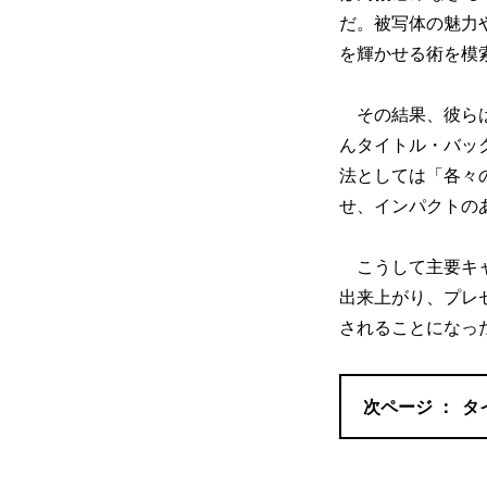
だ。被写体の魅力
を輝かせる術を模
その結果、彼らは
んタイトル・バッ
法としては「各々
せ、インパクトの
こうして主要キャ
出来上がり、プレ
されることになっ
タ