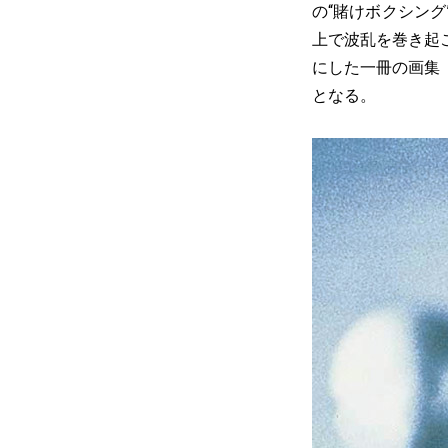
の“賭けボクシン
上で波乱を巻き起
にした一冊の画集
となる。