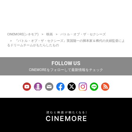
CINEMORE(シネモア)
映画
バトル・オブ・ザ・セクシーズ
『バトル・オブ・ザ・セクシーズ』英国随一の脚本家＆稀代の夫婦監督によ
るドリームチームがもたらしたもの
FOLLOW US
CINEMOREをフォローして最新情報をチェック