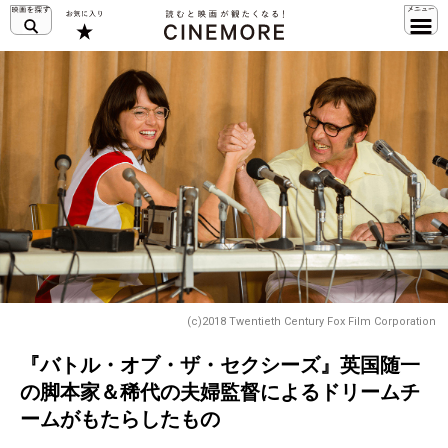
(c)2018 Twentieth Century Fox Film Corporation
『バトル・オブ・ザ・セクシーズ』英国随一
の脚本家＆稀代の夫婦監督によるドリームチ
ームがもたらしたもの