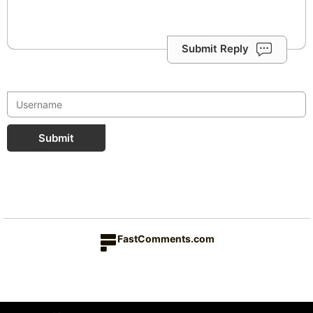
Submit Reply
Submit
FastComments.com