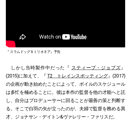
『 スラムドッグ＄ミリオネア』予告
しかし当時製作中だった『
スティーブ・ジョブズ
』
(2015)に加えて、『
T2 トレインスポッティング
』(2017)
の企画が動き始めたことによって、ボイルのスケジュール
は多忙を極めることに。彼は本作の監督を他の才能へと託
し、自分はプロデューサーに回ることが最善の策と判断す
る。そこで白羽の矢が立ったのが、夫婦で監督を務める異
才、ジョナサン・デイトン&ヴァレリー・ファリスだ。