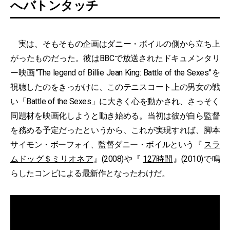
へバトンタッチ
実は、そもそもの企画はダニー・ボイルの側から立ち上
がったものだった。彼はBBCで放送されたドキュメンタリ
ー映画”The legend of Billie Jean King: Battle of the Sexes”を
視聴したのをきっかけに、このテニスコート上の男女の戦
い「Battle of the Sexes」に大きく心を動かされ、さっそく
同題材を映画化しようと動き始める。当初は彼が自ら監督
を務める予定だったというから、これが実現すれば、脚本
サイモン・ボーフォイ、監督ダニー・ボイルという『
スラ
ムドッグ＄ミリオネア
』(2008)や『
127時間
』(2010)で鳴
らしたコンビによる最新作となったわけだ。