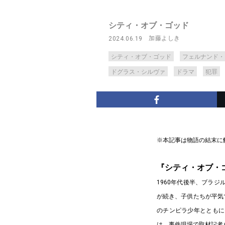
シティ・オブ・ゴッド
加藤よしき
2024.06.19
シティ・オブ・ゴッド
フェルナンド・
ドグラス・シルヴァ
ドラマ
犯罪
※本記事は物語の結末に
『シティ・オブ・
1960年代後半、ブラ
が続き、子供たちが平気
のチンピラ少年とともに
は、事件現場で取材記者