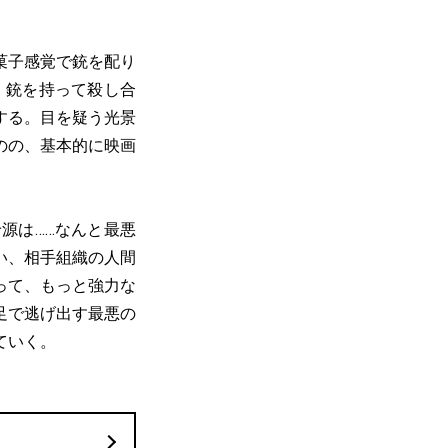
菓子感覚で銃を配り
、銃を持って殺し合
する。目を疑う光景
のの、基本的に映画
源は……なんと最悪
い、相手組織の人間
って、もっと強力な
足で逃げ出す最悪の
ていく。