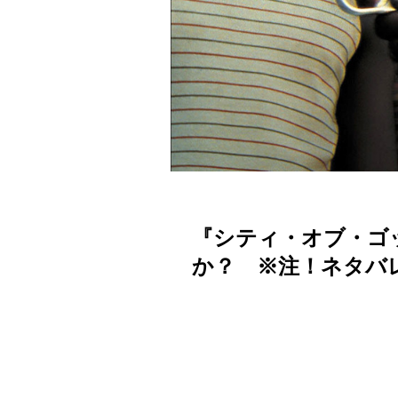
『シティ・オブ・ゴ
か？ ※注！ネタバ