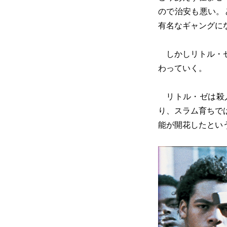
ので治安も悪い。
有名なギャングに
しかしリトル・ゼ
わっていく。
リトル・ゼは殺人
り、スラム育ちで
能が開花したとい