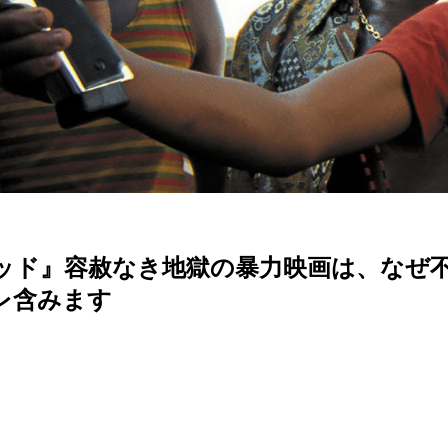
ッド』容赦なき地獄の暴力映画は、なぜ
レ含みます