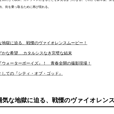
め、街を乗っ取るために再び現れる。
な地獄に迫る、戦慄のヴァイオレンスムービー！
ずかな希望……カタルシスなき完璧な結末
『ウォーターボーイズ』！ 青春全開の撮影現場！
としての『シティ・オブ・ゴッド』
陽気な地獄に迫る、戦慄のヴァイオレン