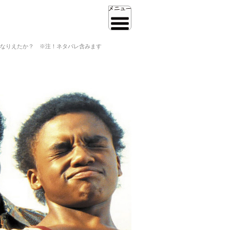
なりえたか？ ※注！ネタバレ含みます