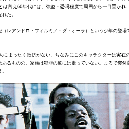
とは言え60年代には、強盗・恐喝程度で周囲から一目置かれ
なれた。
（レアンドロ・フィルミノ・ダ・オーラ）という少年の登場
にまったく抵抗がない。ちなみにこのキャラクターは実在
はあるものの、家族は犯罪の道には走っていない。まるで突然
う。