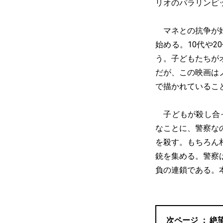
リオのパラリンピ
マネとの抗争が始
始める。10代や
う。子どもたちが
だが、この映画は
で描かれているこ
子どもが殺し合っ
なことに、警察な
を殺す。もちろん
銃を集める。警察
負の連鎖である。
絶