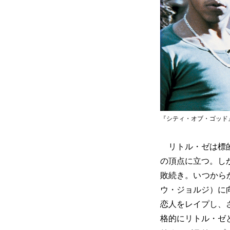
『シティ・オブ・ゴッド』(c)Ph
リトル・ゼは標的
の頂点に立つ。し
敗続き。いつから
ウ・ジョルジ）に
恋人をレイプし、
格的にリトル・ゼ